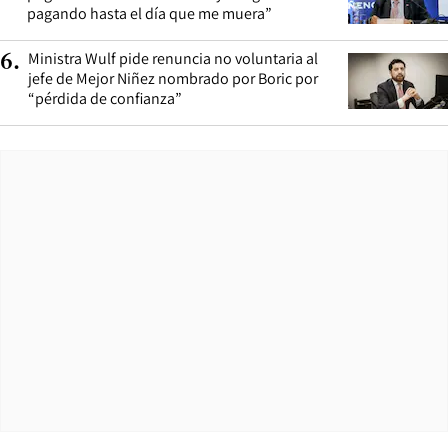
pagando hasta el día que me muera”
Ministra Wulf pide renuncia no voluntaria al
6
.
jefe de Mejor Niñez nombrado por Boric por
“pérdida de confianza”