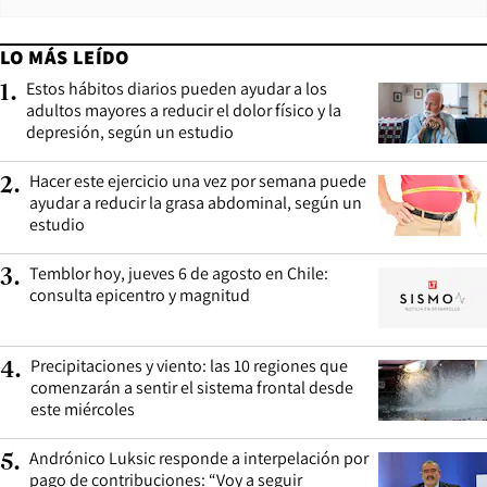
LO MÁS LEÍDO
Estos hábitos diarios pueden ayudar a los
1
.
adultos mayores a reducir el dolor físico y la
depresión, según un estudio
Hacer este ejercicio una vez por semana puede
2
.
ayudar a reducir la grasa abdominal, según un
estudio
Temblor hoy, jueves 6 de agosto en Chile:
3
.
consulta epicentro y magnitud
Precipitaciones y viento: las 10 regiones que
4
.
comenzarán a sentir el sistema frontal desde
este miércoles
Andrónico Luksic responde a interpelación por
5
.
pago de contribuciones: “Voy a seguir