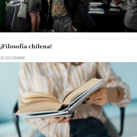
¿Filosofía chilena?
30 DICIEMBRE