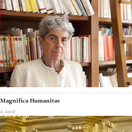
Magnifica Humanitas
11 JULIO