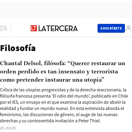
SUSCRÍBETE
Filosofía
Chantal Delsol, filósofa: “Querer restaurar un
orden perdido es tan insensato y terrorista
como pretender instaurar una utopía”
Crítica de las utopías progresistas y de la derecha reaccionaria, la
filósofa francesa presenta 'El odio del mundo', publicado en Chile
por el IES, un ensayo en el que examina la aspiración de abolir la
realidad y fundar un mundo nuevo. En esta entrevista aborda el
feminismo, las discusiones de género, el auge de las nuevas
derechas y su controvertida invitación a Peter Thiel.
25 JULIO