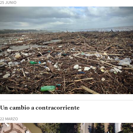
25 JUNIO
Un cambio a contracorriente
22 MARZO