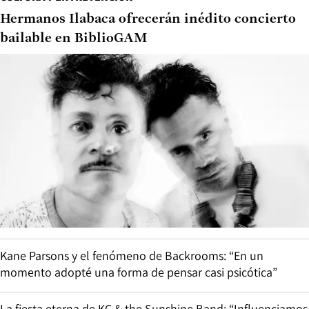
Hermanos Ilabaca ofrecerán inédito concierto
bailable en BiblioGAM
Kane Parsons y el fenómeno de Backrooms: “En un
momento adopté una forma de pensar casi psicótica”
La fiesta eterna de KC & the Sunshine Band: “Influenciamos