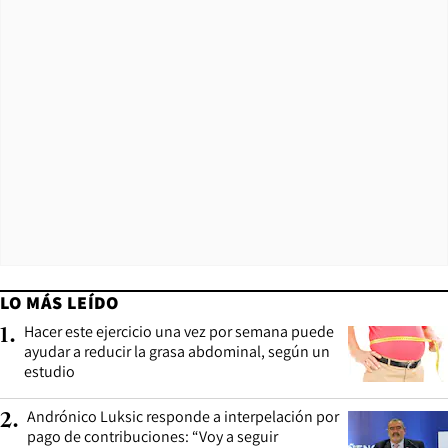
LO MÁS LEÍDO
Hacer este ejercicio una vez por semana puede
1
.
ayudar a reducir la grasa abdominal, según un
estudio
Andrónico Luksic responde a interpelación por
2
.
pago de contribuciones: “Voy a seguir