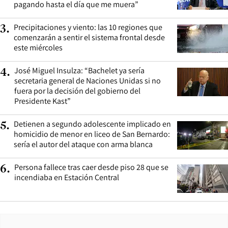
pagando hasta el día que me muera”
Precipitaciones y viento: las 10 regiones que
3
.
comenzarán a sentir el sistema frontal desde
este miércoles
José Miguel Insulza: “Bachelet ya sería
4
.
secretaria general de Naciones Unidas si no
fuera por la decisión del gobierno del
Presidente Kast”
Detienen a segundo adolescente implicado en
5
.
homicidio de menor en liceo de San Bernardo:
sería el autor del ataque con arma blanca
Persona fallece tras caer desde piso 28 que se
6
.
incendiaba en Estación Central