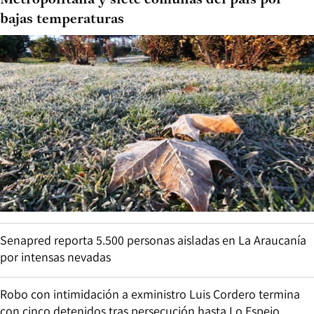
Metropolitana y siete comunas del país por
bajas temperaturas
Senapred reporta 5.500 personas aisladas en La Araucanía
por intensas nevadas
Robo con intimidación a exministro Luis Cordero termina
con cinco detenidos tras persecución hasta Lo Espejo