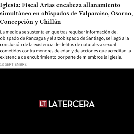
Iglesia: Fiscal Arias encabeza allanamiento
simultáneo en obispados de Valparaíso, Osorno,
Concepción y Chillán
La medida se sustenta en que tras requisar información del
obispado de Rancagua y el arzobispado de Santiago, se llegó a la
conclusión de la existencia de delitos de naturaleza sexual
cometidos contra menores de edad y de acciones que acreditan la
existencia de encubrimiento por parte de miembros la iglesia.
13 SEPTIEMBRE