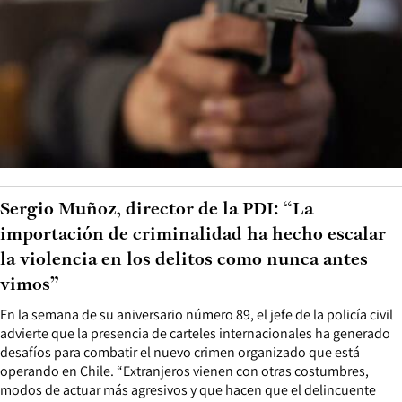
Sergio Muñoz, director de la PDI: “La
importación de criminalidad ha hecho escalar
la violencia en los delitos como nunca antes
vimos”
En la semana de su aniversario número 89, el jefe de la policía civil
advierte que la presencia de carteles internacionales ha generado
desafíos para combatir el nuevo crimen organizado que está
operando en Chile. “Extranjeros vienen con otras costumbres,
modos de actuar más agresivos y que hacen que el delincuente