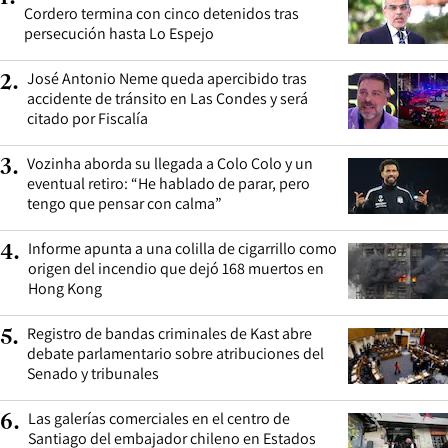
Cordero termina con cinco detenidos tras
persecución hasta Lo Espejo
José Antonio Neme queda apercibido tras
2
.
accidente de tránsito en Las Condes y será
citado por Fiscalía
Vozinha aborda su llegada a Colo Colo y un
3
.
eventual retiro: “He hablado de parar, pero
tengo que pensar con calma”
Informe apunta a una colilla de cigarrillo como
4
.
origen del incendio que dejó 168 muertos en
Hong Kong
Registro de bandas criminales de Kast abre
5
.
debate parlamentario sobre atribuciones del
Senado y tribunales
Las galerías comerciales en el centro de
6
.
Santiago del embajador chileno en Estados