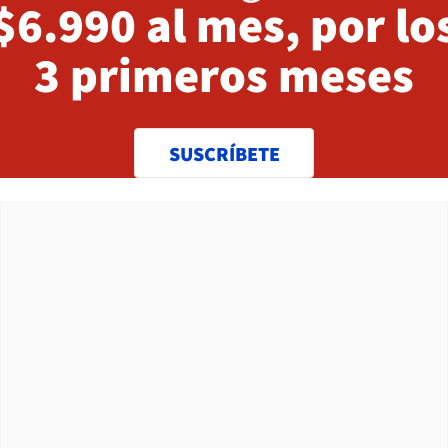
$6.990 al mes, por lo
3 primeros meses
SUSCRÍBETE