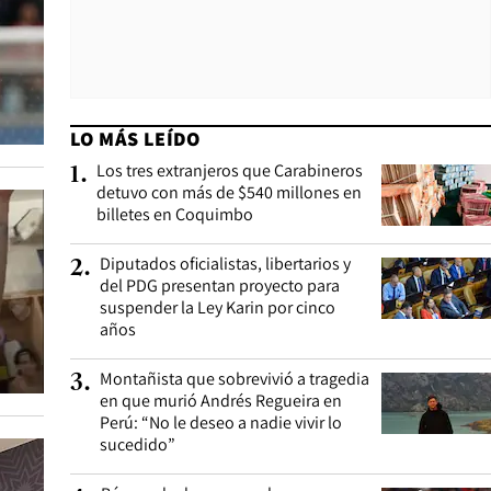
LO MÁS LEÍDO
Los tres extranjeros que Carabineros
1
.
detuvo con más de $540 millones en
billetes en Coquimbo
Diputados oficialistas, libertarios y
2
.
del PDG presentan proyecto para
suspender la Ley Karin por cinco
años
Montañista que sobrevivió a tragedia
3
.
en que murió Andrés Regueira en
Perú: “No le deseo a nadie vivir lo
sucedido”