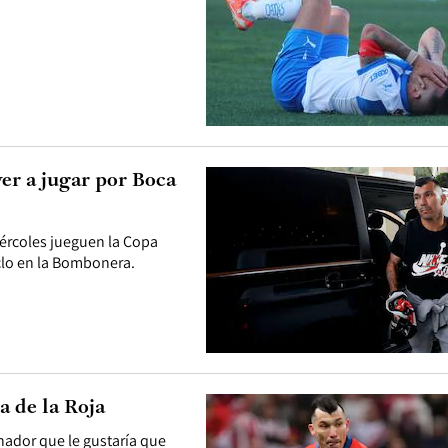
er a jugar por Boca
iércoles jueguen la Copa
clo en la Bombonera.
a de la Roja
enador que le gustaría que