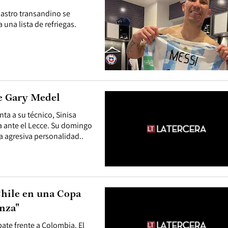
l astro transandino se
una lista de refriegas.
e Gary Medel
nta a su técnico, Sinisa
ia ante el Lecce. Su domingo
a agresiva personalidad..
 Chile en una Copa
anza"
pate frente a Colombia. El