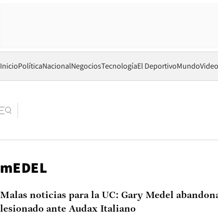
Inicio
Política
Nacional
Negocios
Tecnología
El Deportivo
Mundo
Vide
mEDEL
Malas noticias para la UC: Gary Medel abandon
lesionado ante Audax Italiano