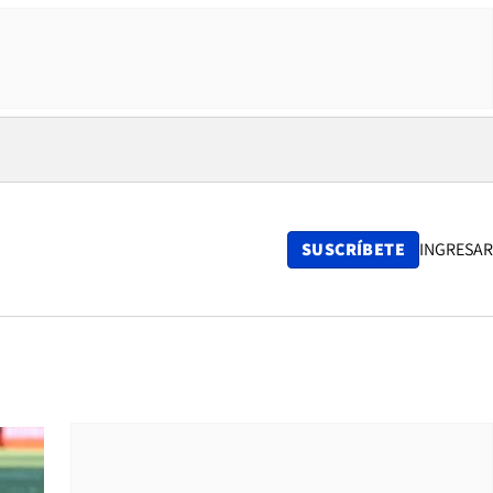
SUSCRÍBETE
INGRESAR