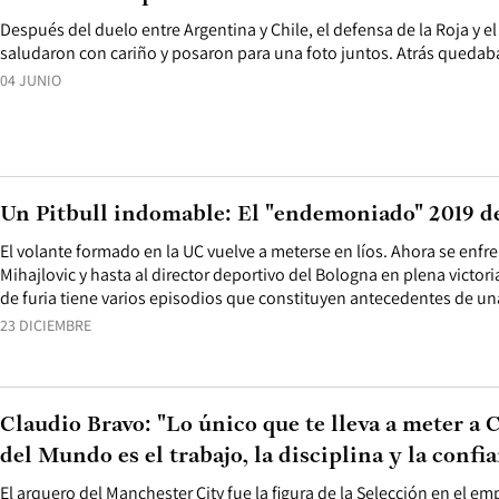
Después del duelo entre Argentina y Chile, el defensa de la Roja y e
saludaron con cariño y posaron para una foto juntos. Atrás quedaba 
04 JUNIO
Un Pitbull indomable: El "endemoniado" 2019 d
El volante formado en la UC vuelve a meterse en líos. Ahora se enfre
Mihajlovic y hasta al director deportivo del Bologna en plena victor
de furia tiene varios episodios que constituyen antecedentes de un
23 DICIEMBRE
Claudio Bravo: "Lo único que te lleva a meter a
del Mundo es el trabajo, la disciplina y la confi
El arquero del Manchester City fue la figura de la Selección en el em