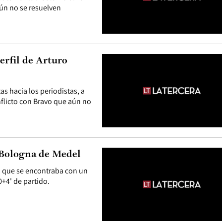
aún no se resuelven
perfil de Arturo
s hacia los periodistas, a
nflicto con Bravo que aún no
 Bologna de Medel
a, que se encontraba con un
+4' de partido.