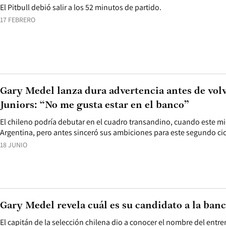
El Pitbull debió salir a los 52 minutos de partido.
17 FEBRERO
Gary Medel lanza dura advertencia antes de volv
Juniors: “No me gusta estar en el banco”
El chileno podría debutar en el cuadro transandino, cuando este m
Argentina, pero antes sinceró sus ambiciones para este segundo ci
18 JUNIO
Gary Medel revela cuál es su candidato a la banc
El capitán de la selección chilena dio a conocer el nombre del entr