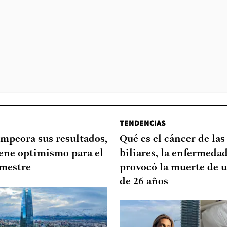
TENDENCIAS
mpeora sus resultados,
Qué es el cáncer de las
ene optimismo para el
biliares, la enfermeda
mestre
provocó la muerte de u
de 26 años