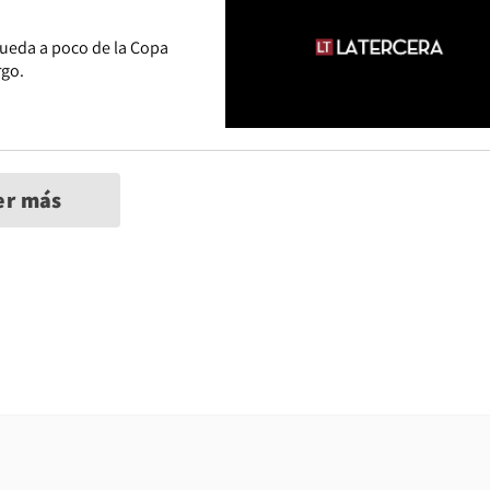
Rueda a poco de la Copa
rgo.
er más