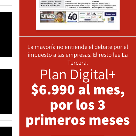
La mayoría no entiende el debate por el
impuesto a las empresas. El resto lee La
Tercera.
Plan Digital+
$6.990 al mes,
por los 3
primeros meses