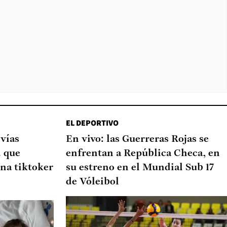
EL DEPORTIVO
 vías
En vivo: las Guerreras Rojas se
d que
enfrentan a República Checa, en
na tiktoker
su estreno en el Mundial Sub 17
de Vóleibol