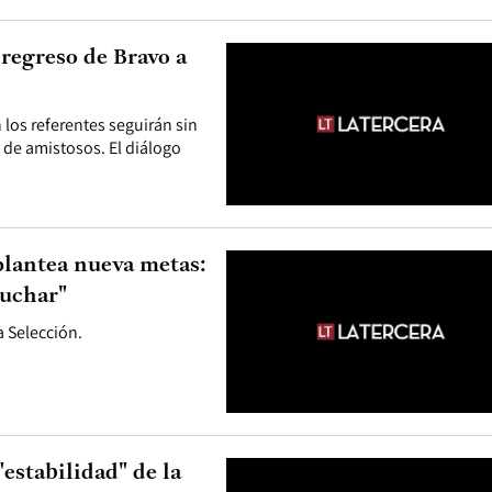
 regreso de Bravo a
 los referentes seguirán sin
 de amistosos. El diálogo
plantea nueva metas:
luchar"
a Selección.
estabilidad" de la