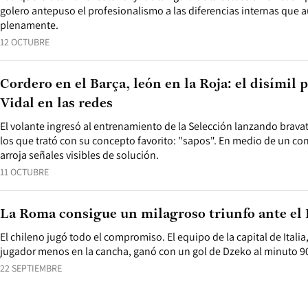
golero antepuso el profesionalismo a las diferencias internas que 
plenamente.
12 OCTUBRE
Cordero en el Barça, león en la Roja: el disímil 
Vidal en las redes
El volante ingresó al entrenamiento de la Selección lanzando bravata
los que trató con su concepto favorito: "sapos". En medio de un co
arroja señales visibles de solución.
11 OCTUBRE
La Roma consigue un milagroso triunfo ante el
El chileno jugó todo el compromiso. El equipo de la capital de Itali
jugador menos en la cancha, ganó con un gol de Dzeko al minuto 90
22 SEPTIEMBRE