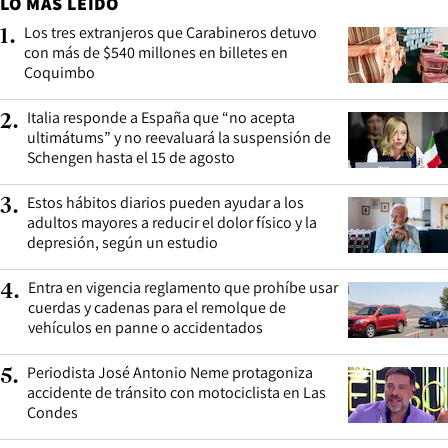
LO MÁS LEÍDO
Los tres extranjeros que Carabineros detuvo
1
.
con más de $540 millones en billetes en
Coquimbo
Italia responde a España que “no acepta
2
.
ultimátums” y no reevaluará la suspensión de
Schengen hasta el 15 de agosto
Estos hábitos diarios pueden ayudar a los
3
.
adultos mayores a reducir el dolor físico y la
depresión, según un estudio
Entra en vigencia reglamento que prohíbe usar
4
.
cuerdas y cadenas para el remolque de
vehículos en panne o accidentados
Periodista José Antonio Neme protagoniza
5
.
accidente de tránsito con motociclista en Las
Condes