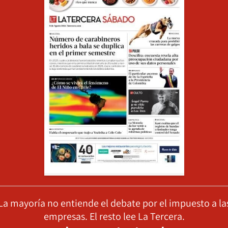
La mayoría no entiende el debate por el impuesto a la
empresas. El resto lee La Tercera.