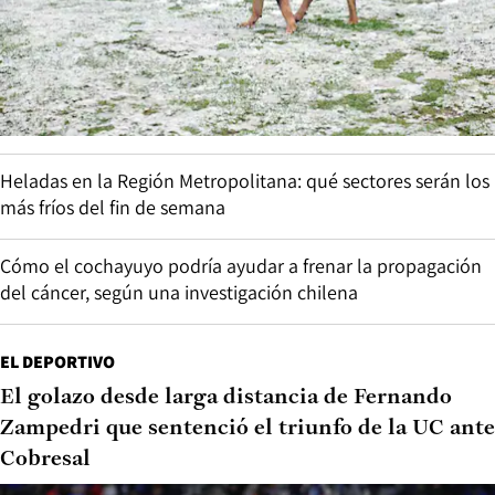
Heladas en la Región Metropolitana: qué sectores serán los
más fríos del fin de semana
Cómo el cochayuyo podría ayudar a frenar la propagación
del cáncer, según una investigación chilena
EL DEPORTIVO
El golazo desde larga distancia de Fernando
Zampedri que sentenció el triunfo de la UC ante
Cobresal