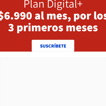
Plan Digital+
$6.990 al mes, por lo
3 primeros meses
SUSCRÍBETE