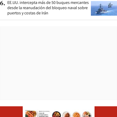
EE.UU. intercepta más de 50 buques mercantes
6
.
desde la reanudación del bloqueo naval sobre
puertos y costas de Irán
Opens in ne