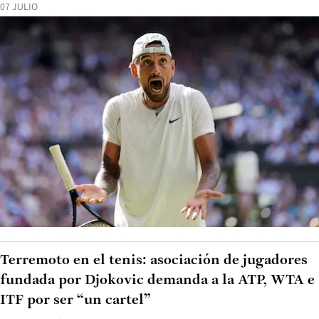
07 JULIO
Terremoto en el tenis: asociación de jugadores
fundada por Djokovic demanda a la ATP, WTA e
ITF por ser “un cartel”