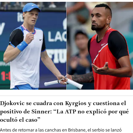
Djokovic se cuadra con Kyrgios y cuestiona el
positivo de Sinner: “La ATP no explicó por qué
ocultó el caso”
Antes de retornar a las canchas en Brisbane, el serbio se lanzó