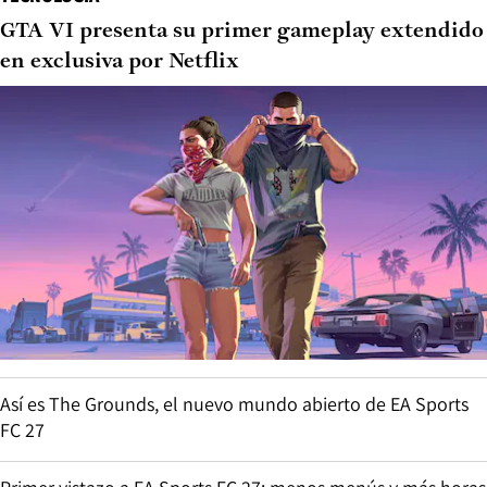
GTA VI presenta su primer gameplay extendido
en exclusiva por Netflix
Así es The Grounds, el nuevo mundo abierto de EA Sports
FC 27