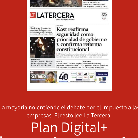
La mayoría no entiende el debate por el impuesto a la
empresas. El resto lee La Tercera.
Plan Digital+