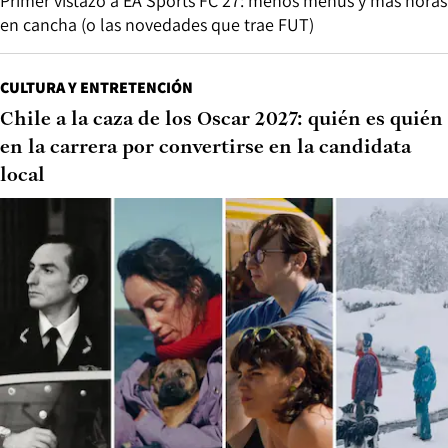
Primer vistazo a EA Sports FC 27: menos menús y más horas
en cancha (o las novedades que trae FUT)
CULTURA Y ENTRETENCIÓN
Chile a la caza de los Oscar 2027: quién es quién
en la carrera por convertirse en la candidata
local