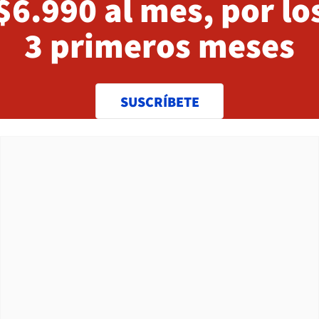
$6.990 al mes, por lo
3 primeros meses
SUSCRÍBETE