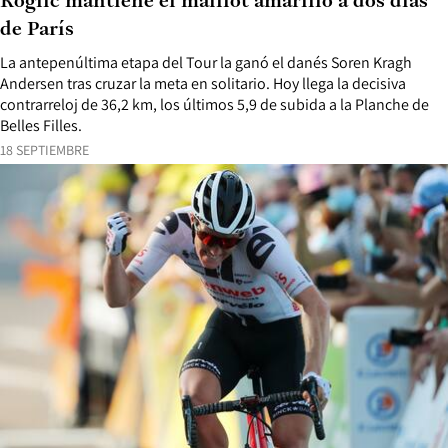
Roglic mantiene el maillot amarillo a dos días
de París
La antepenúltima etapa del Tour la ganó el danés Soren Kragh
Andersen tras cruzar la meta en solitario. Hoy llega la decisiva
contrarreloj de 36,2 km, los últimos 5,9 de subida a la Planche de
Belles Filles.
18 SEPTIEMBRE