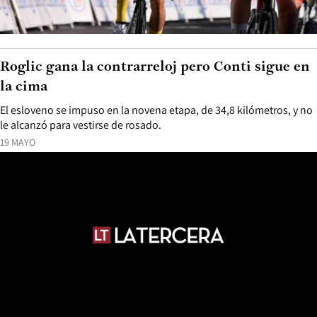
Roglic gana la contrarreloj pero Conti sigue en
la cima
El esloveno se impuso en la novena etapa, de 34,8 kilómetros, y no
le alcanzó para vestirse de rosado.
19 MAYO