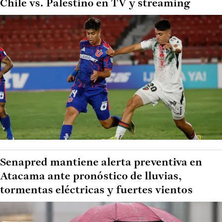
Chile vs. Palestino en TV y streaming
Senapred mantiene alerta preventiva en
Atacama ante pronóstico de lluvias,
tormentas eléctricas y fuertes vientos