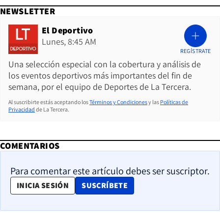
NEWSLETTER
El Deportivo
Lunes, 8:45 AM
REGÍSTRATE
Una selección especial con la cobertura y análisis de
los eventos deportivos más importantes del fin de
semana, por el equipo de Deportes de La Tercera.
Al suscribirte estás aceptando los
Términos y Condiciones
y las
Políticas de
Privacidad
de La Tercera.
COMENTARIOS
Para comentar este artículo debes ser suscriptor.
OPENS IN NEW WINDOW
INICIA SESIÓN
SUSCRÍBETE