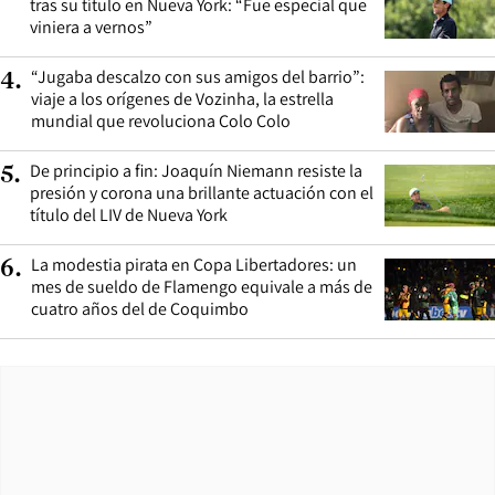
tras su título en Nueva York: “Fue especial que
viniera a vernos”
“Jugaba descalzo con sus amigos del barrio”:
4
.
viaje a los orígenes de Vozinha, la estrella
mundial que revoluciona Colo Colo
De principio a fin: Joaquín Niemann resiste la
5
.
presión y corona una brillante actuación con el
título del LIV de Nueva York
La modestia pirata en Copa Libertadores: un
6
.
mes de sueldo de Flamengo equivale a más de
cuatro años del de Coquimbo