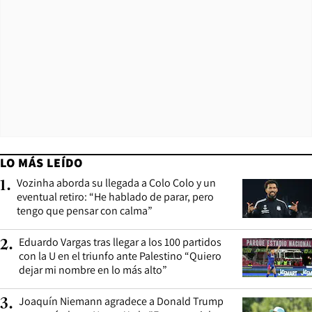
LO MÁS LEÍDO
Vozinha aborda su llegada a Colo Colo y un
1
.
eventual retiro: “He hablado de parar, pero
tengo que pensar con calma”
Eduardo Vargas tras llegar a los 100 partidos
2
.
con la U en el triunfo ante Palestino “Quiero
dejar mi nombre en lo más alto”
Joaquín Niemann agradece a Donald Trump
3
.