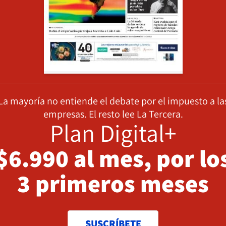
La mayoría no entiende el debate por el impuesto a la
empresas. El resto lee La Tercera.
Plan Digital+
$6.990 al mes, por lo
3 primeros meses
SUSCRÍBETE