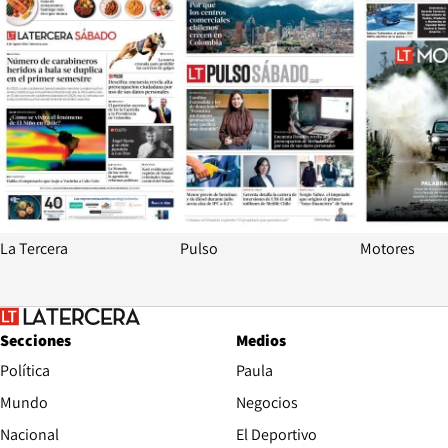
La Tercera
Pulso
Motores
Secciones
Medios
Política
Paula
Mundo
Negocios
Nacional
El Deportivo