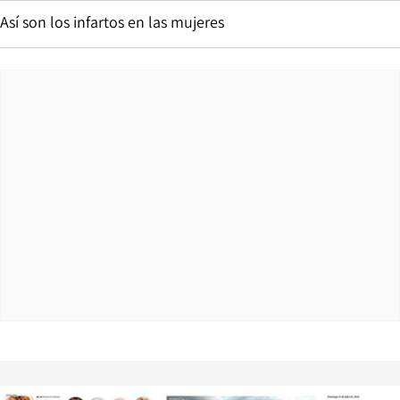
Así son los infartos en las mujeres
Opens in new window
Opens in ne