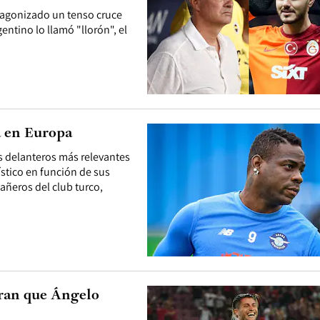
otagonizado un tenso cruce
entino lo llamó "llorón", el
a en Europa
s delanteros más relevantes
stico en función de sus
añeros del club turco,
ran que Ángelo