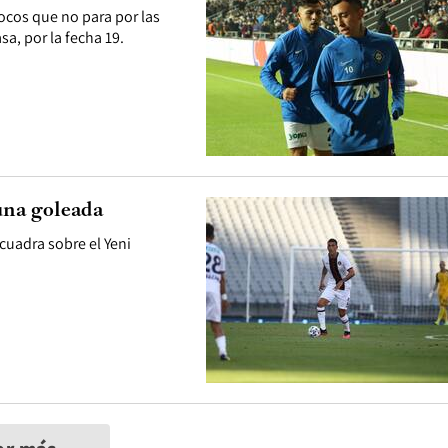
ocos que no para por las
sa, por la fecha 19.
una goleada
scuadra sobre el Yeni