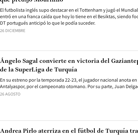
que predijo Mourinho
El futbolista inglés supo destacar en el Tottenham y jugó el Mundia
entró en una franca caída que hoy lo tiene en el Besiktas, siendo foc
DT portugués anticipó lo que le podía suceder.
26 DICIEMBRE
Ángelo Sagal convierte en victoria del Gaziantep
de la SuperLiga de Turquía
En su estreno por la temporada 22-23, el jugador nacional anota en l
Antalyaspor, por el campeonato otomano. Por su parte, Juan Delga
26 AGOSTO
Andrea Pirlo aterriza en el fútbol de Turquía tra