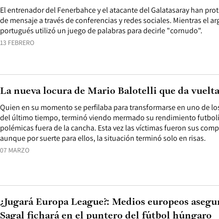
El entrenador del Fenerbahce y el atacante del Galatasaray han pr
de mensaje a través de conferencias y redes sociales. Mientras el arg
portugués utilizó un juego de palabras para decirle "cornudo".
13 FEBRERO
La nueva locura de Mario Balotelli que da vuelt
Quien en su momento se perfilaba para transformarse en uno de lo
del último tiempo, terminó viendo mermado su rendimiento futbolí
polémicas fuera de la cancha. Esta vez las víctimas fueron sus comp
aunque por suerte para ellos, la situación terminó solo en risas.
07 MARZO
¿Jugará Europa League?: Medios europeos asegu
Sagal fichará en el puntero del fútbol húngaro