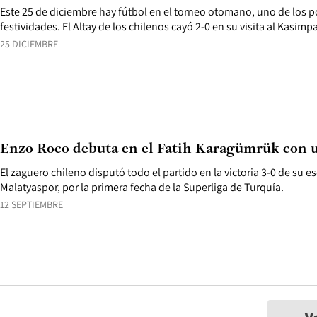
Este 25 de diciembre hay fútbol en el torneo otomano, uno de los p
festividades. El Altay de los chilenos cayó 2-0 en su visita al Kasimpa
25 DICIEMBRE
Enzo Roco debuta en el Fatih Karagümrük con 
El zaguero chileno disputó todo el partido en la victoria 3-0 de su e
Malatyaspor, por la primera fecha de la Superliga de Turquía.
12 SEPTIEMBRE