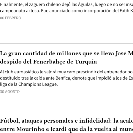
Finalmente, el zaguero chileno dejó las Águilas, luego de no ser insc
campeonato azteca. Fue anunciado como incorporación del Fatih 
06 FEBRERO
La gran cantidad de millones que se lleva José 
despido del Fenerbahçe de Turquía
Al club euroasiático le saldrá muy caro prescindir del entrenador p
destituido tras la caída ante Benfica, derrota que impidió a los de E
liga de la Champions League.
30 AGOSTO
Fútbol, ataques personales e infidelidad: la aca
entre Mourinho e Icardi que da la vuelta al mu