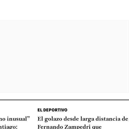
EL DEPORTIVO
o inusual”
El golazo desde larga distancia de
ntiago:
Fernando Zampedri que