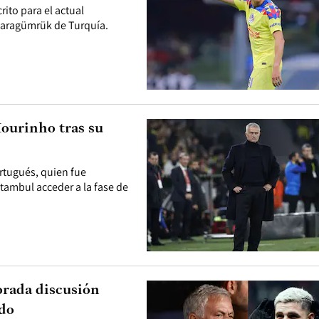
rito para el actual
Karagümrük de Turquía.
Mourinho tras su
ortugués, quien fue
stambul acceder a la fase de
lorada discusión
ndo