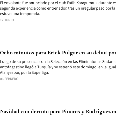
El ex volante fue anunciado por el club Fatih Karagumruk durante e
segunda experiencia como entrenador, tras un irregular paso por l
estuvo una temporada.
12 JUNIO
Ocho minutos para Erick Pulgar en su debut por
Luego de su presencia con la Selección en las Eliminatorias Sudame
antofagastino llegó a Turquía y se estrenó este domingo, en la igual
Alanyaspor, por la Superliga.
06 FEBRERO
Navidad con derrota para Pinares y Rodríguez en