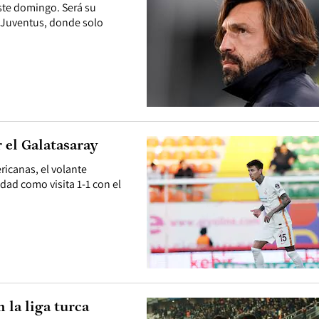
ste domingo. Será su
a Juventus, donde solo
 el Galatasaray
ricanas, el volante
dad como visita 1-1 con el
 la liga turca