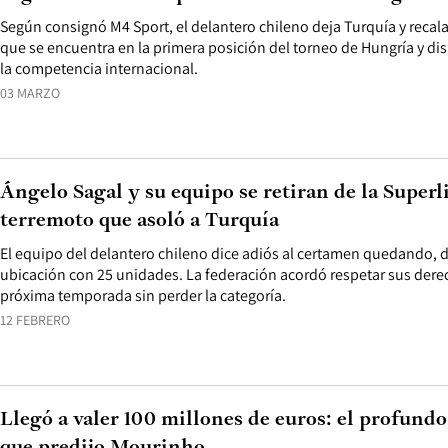
Según consignó M4 Sport, el delantero chileno deja Turquía y recala
que se encuentra en la primera posición del torneo de Hungría y dis
la competencia internacional.
03 MARZO
Ángelo Sagal y su equipo se retiran de la Superli
terremoto que asoló a Turquía
El equipo del delantero chileno dice adiós al certamen quedando,
ubicación con 25 unidades. La federación acordó respetar sus derec
próxima temporada sin perder la categoría.
12 FEBRERO
Llegó a valer 100 millones de euros: el profundo