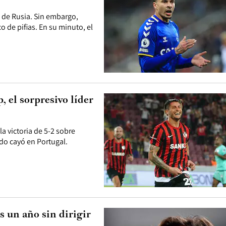
l de Rusia. Sin embargo,
o de pifias. En su minuto, el
, el sorpresivo líder
a victoria de 5-2 sobre
do cayó en Portugal.
s un año sin dirigir