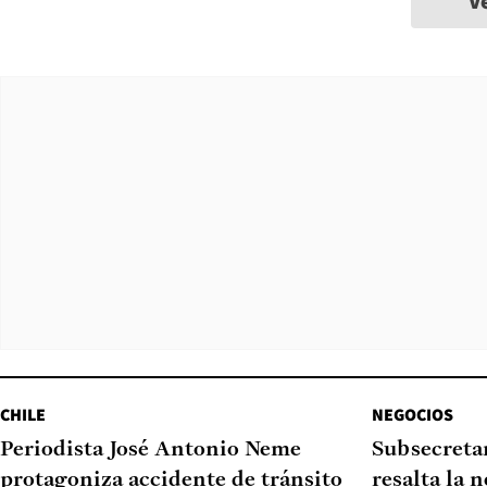
V
CHILE
NEGOCIOS
Periodista José Antonio Neme
Subsecretar
protagoniza accidente de tránsito
resalta la 