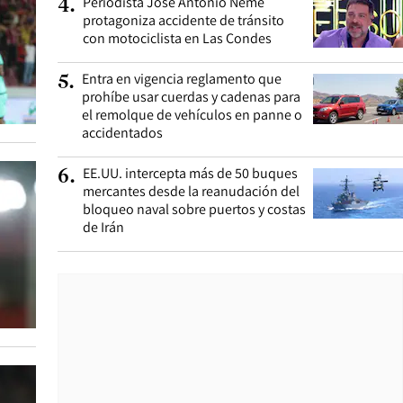
Periodista José Antonio Neme
4
.
protagoniza accidente de tránsito
con motociclista en Las Condes
Entra en vigencia reglamento que
5
.
prohíbe usar cuerdas y cadenas para
el remolque de vehículos en panne o
accidentados
EE.UU. intercepta más de 50 buques
6
.
mercantes desde la reanudación del
bloqueo naval sobre puertos y costas
de Irán