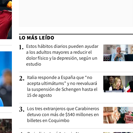
LO MÁS LEÍDO
Estos hábitos diarios pueden ayudar
1
.
a los adultos mayores a reducir el
dolor físico y la depresión, según un
estudio
Italia responde a España que “no
2
.
acepta ultimátums” y no reevaluará
la suspensión de Schengen hasta el
15 de agosto
Los tres extranjeros que Carabineros
3
.
detuvo con más de $540 millones en
billetes en Coquimbo