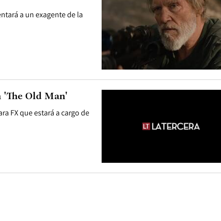
tará a un exagente de la
on 'The Old Man'
ara FX que estará a cargo de