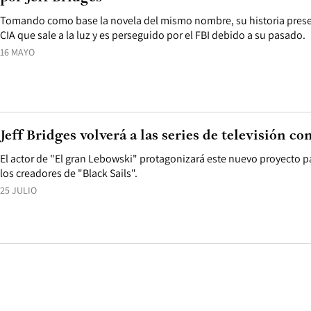
Tomando como base la novela del mismo nombre, su historia presen
CIA que sale a la luz y es perseguido por el FBI debido a su pasado.
16 MAYO
Jeff Bridges volverá a las series de televisión c
El actor de "El gran Lebowski" protagonizará este nuevo proyecto p
los creadores de "Black Sails".
25 JULIO