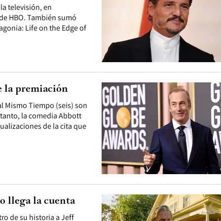
a televisión, en
ie de HBO. También sumó
agonia: Life on the Edge of
e la premiación
 al Mismo Tiempo (seis) son
 tanto, la comedia Abbott
ualizaciones de la cita que
 llega la cuenta
ro de su historia a Jeff