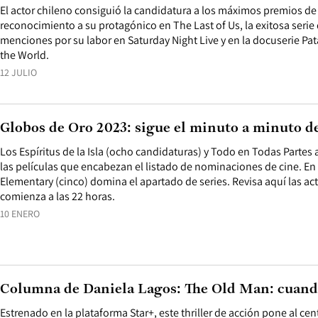
El actor chileno consiguió la candidatura a los máximos premios de l
reconocimiento a su protagónico en The Last of Us, la exitosa ser
menciones por su labor en Saturday Night Live y en la docuserie Pat
the World.
12 JULIO
Globos de Oro 2023: sigue el minuto a minuto d
Los Espíritus de la Isla (ocho candidaturas) y Todo en Todas Partes
las películas que encabezan el listado de nominaciones de cine. En
Elementary (cinco) domina el apartado de series. Revisa aquí las act
comienza a las 22 horas.
10 ENERO
Columna de Daniela Lagos: The Old Man: cuando
Estrenado en la plataforma Star+, este thriller de acción pone al cent