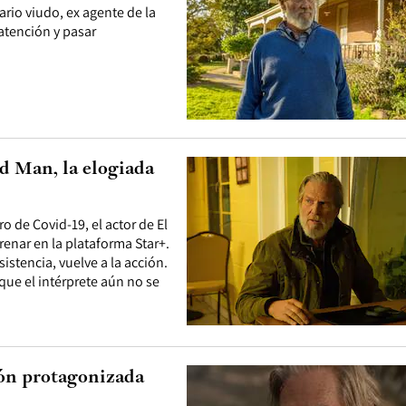
ario viudo, ex agente de la
 atención y pasar
ld Man, la elogiada
o de Covid-19, el actor de El
renar en la plataforma Star+.
sistencia, vuelve a la acción.
ue el intérprete aún no se
ción protagonizada