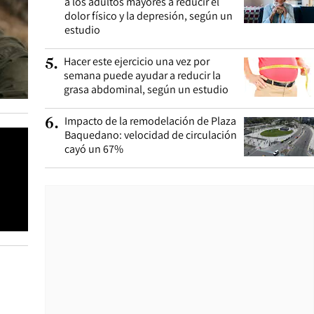
a los adultos mayores a reducir el
dolor físico y la depresión, según un
estudio
Hacer este ejercicio una vez por
5
.
semana puede ayudar a reducir la
grasa abdominal, según un estudio
Impacto de la remodelación de Plaza
6
.
Baquedano: velocidad de circulación
cayó un 67%