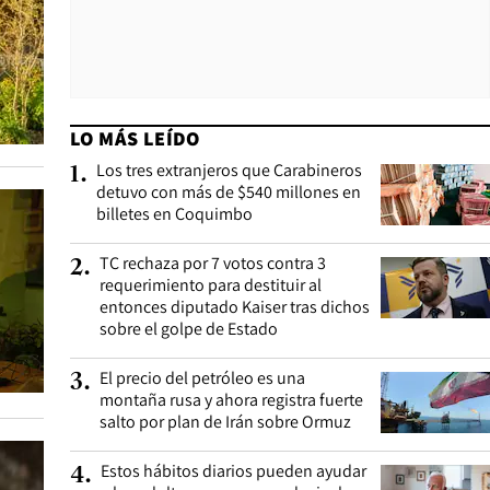
LO MÁS LEÍDO
Los tres extranjeros que Carabineros
1
.
detuvo con más de $540 millones en
billetes en Coquimbo
TC rechaza por 7 votos contra 3
2
.
requerimiento para destituir al
entonces diputado Kaiser tras dichos
sobre el golpe de Estado
El precio del petróleo es una
3
.
montaña rusa y ahora registra fuerte
salto por plan de Irán sobre Ormuz
Estos hábitos diarios pueden ayudar
4
.