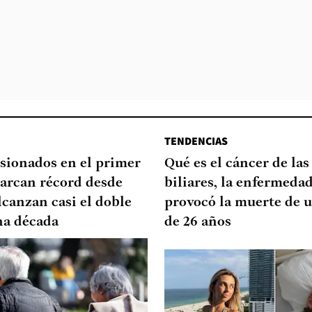
TENDENCIAS
sionados en el primer
Qué es el cáncer de las
arcan récord desde
biliares, la enfermeda
lcanzan casi el doble
provocó la muerte de u
na década
de 26 años