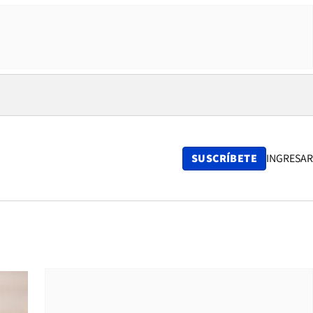
SUSCRÍBETE
INGRESAR