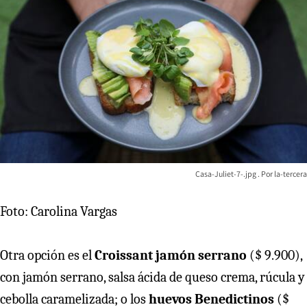
Casa-Juliet-7-.jpg
la-tercera
Foto: Carolina Vargas
Otra opción es el
Croissant jamón serrano
($ 9.900),
con jamón serrano, salsa ácida de queso crema, rúcula y
cebolla caramelizada; o los
huevos Benedictinos
($