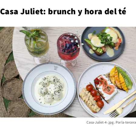
Casa Juliet: brunch y hora del té
Casa-Juliet-4-.jpg
la-tercera