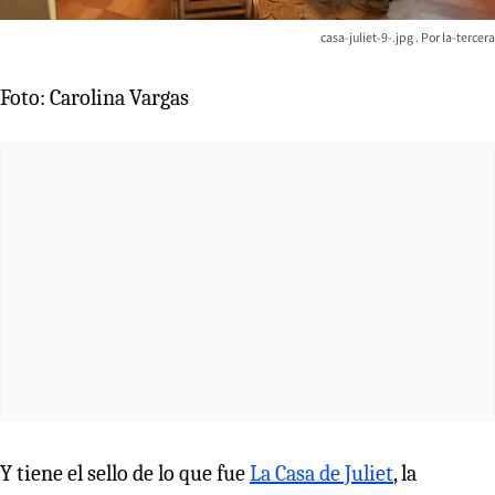
casa-juliet-9-.jpg
la-tercera
Foto: Carolina Vargas
Y tiene el sello de lo que fue
La Casa de Juliet
, la