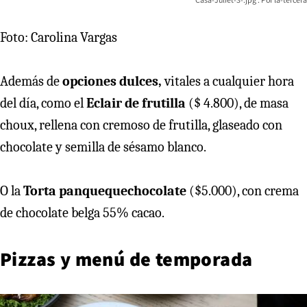
Foto: Carolina Vargas
Además de
opciones dulces,
vitales a cualquier hora
del día, como el
Eclair de frutilla
($ 4.800), de masa
choux, rellena con cremoso de frutilla, glaseado con
chocolate y semilla de sésamo blanco.
O la
Torta panqueque
chocolate
($5.000), con crema
de chocolate belga 55% cacao.
Pizzas y menú de temporada