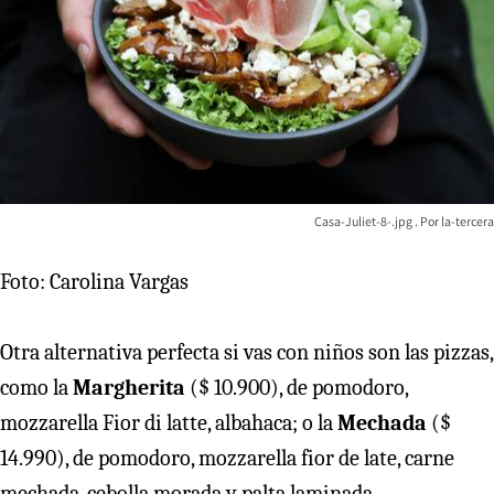
Casa-Juliet-8-.jpg
la-tercera
Foto: Carolina Vargas
Otra alternativa perfecta si vas con niños son las pizzas,
como la
Margherita
($ 10.900), de pomodoro,
mozzarella Fior di latte, albahaca; o la
Mechada
($
14.990), de pomodoro, mozzarella fior de late, carne
mechada, cebolla morada y palta laminada.