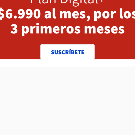
$6.990 al mes, por lo
3 primeros meses
SUSCRÍBETE