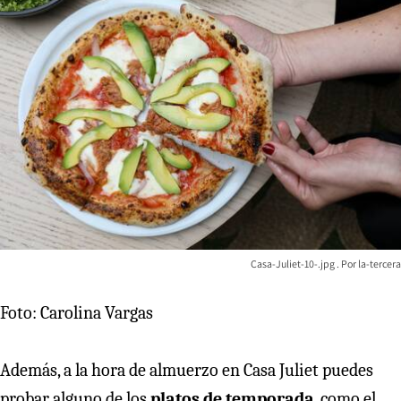
Casa-Juliet-10-.jpg
la-tercera
Foto: Carolina Vargas
Además, a la hora de almuerzo en Casa Juliet puedes
probar alguno de los
platos de temporada
, como el