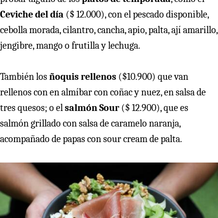
Ceviche del día
($ 12.000), con el pescado disponible,
cebolla morada, cilantro, cancha, apio, palta, ají amarillo,
jengibre, mango o frutilla y lechuga.
También los
ñoquis rellenos
($10.900) que van
rellenos con en almíbar con coñac y nuez, en salsa de
tres quesos; o el
salmón Sour
($ 12.900), que es
salmón grillado con salsa de caramelo naranja,
acompañado de papas con sour cream de palta.