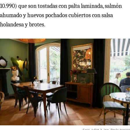
10.990) que son tostadas con palta laminada, salmón
ahumado y huevos pochados cubiertos con salsa
holandesa y brotes.
Casa-Juliet-3-.jpg
la-tercera