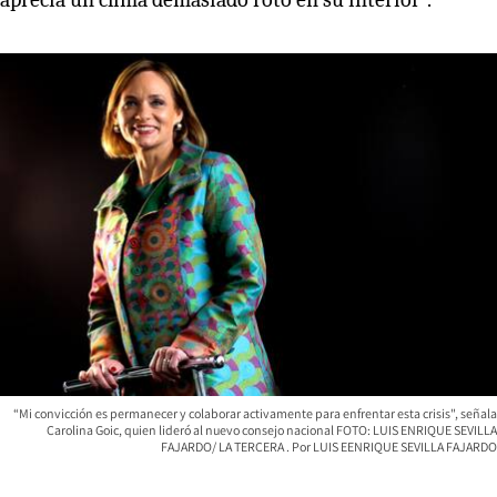
“Mi convicción es permanecer y colaborar activamente para enfrentar esta crisis", señala
Carolina Goic, quien lideró al nuevo consejo nacional FOTO: LUIS ENRIQUE SEVILLA
FAJARDO/ LA TERCERA
LUIS EENRIQUE SEVILLA FAJARDO