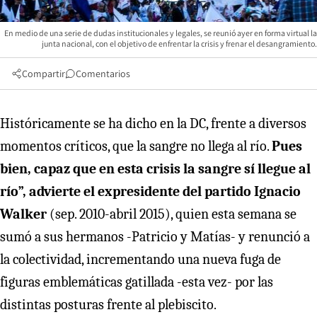
En medio de una serie de dudas institucionales y legales, se reunió ayer en forma virtual la
junta nacional, con el objetivo de enfrentar la crisis y frenar el desangramiento.
Compartir
Comentarios
Históricamente se ha dicho en la DC, frente a diversos
momentos críticos, que la sangre no llega al río.
Pues
bien, capaz que en esta crisis la sangre sí llegue al
río”, advierte el expresidente del partido Ignacio
Walker
(sep. 2010-abril 2015), quien esta semana se
sumó a sus hermanos -Patricio y Matías- y renunció a
la colectividad, incrementando una nueva fuga de
figuras emblemáticas gatillada -esta vez- por las
distintas posturas frente al plebiscito.