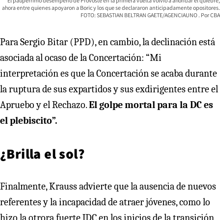
El paupérrimo desempeño de Provoste en la primera vuelta volvió a ahondar el quiebre,
ahora entre quienes apoyaron a Boric y los que se declararon anticipadamente opositores.
FOTO: SEBASTIAN BELTRAN GAETE/AGENCIAUNO
CBA
Para Sergio Bitar (PPD), en cambio, la declinación está
asociada al ocaso de la Concertación: “Mi
interpretación es que la Concertación se acaba durante
la ruptura de sus expartidos y sus exdirigentes entre el
Apruebo y el Rechazo.
El golpe mortal para la DC es
el plebiscito”.
¿Brilla el sol?
Finalmente, Krauss advierte que la ausencia de nuevos
referentes y la incapacidad de atraer jóvenes, como lo
hizo la otrora fuerte JDC en los inicios de la transición,