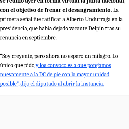
se reunió ayer en forma virtual la junta nacional,
con el objetivo de frenar el desangramiento.
La
primera señal fue ratificar a Alberto Undurraga en la
presidencia, que había dejado vacante Delpín tras su
renuncia en septiembre.
“Soy creyente, pero ahora no espero un milagro. Lo
único que pido
y los convoco es a que pongamos
nuevamente a la DC de pie con la mayor unidad
posible”, dijo el diputado al abrir la instancia.