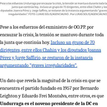
Pese a los esfuerzos Undurraga por encauzar la crisis, la tensión se mantuvo durante toda la
junta que continúa hoy. Incluso un grupo de 70 dirigentes, entre ellos Chahin y los
diputados Joanna Pérez y Jorge Saffirio, se restaron de la instancia argumentando “graves
irregularidades”. FOTO: LUKAS SOLIS/AGENCIAUNO
LUKAS SOLIS/AGENCIAUNO
Pese a los esfuerzos del exministro de OO.PP. por
encauzar la crisis, la tensión se mantuvo durante toda
la junta que continúa hoy.
Incluso un grupo de 70
dirigentes, entre ellos Chahin y los diputados Joanna
Pérez y Jorge Saffirio, se restaron de la instancia
argumentando “graves irregularidades”.
Un dato que revela la magnitud de la crisis en que se
encuentra el partido fundado en 1957 por Bernardo
Leighton y Eduardo Frei Montalva, entre otros, es que
Undurraga es el noveno presidente de la DC en