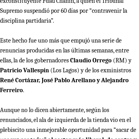
exconstituyente Fuad Chahin, a quien el Tribunal
Supremo suspendió por 60 días por “contravenir la
disciplina partidaria”.
Este hecho fue uno más que empujó una serie de
renuncias producidas en las últimas semanas, entre
ellas, la de los gobernadores
Claudio Orrego
(RM) y
Patricio Vallespín
(Los Lagos) y de los exministros
René Cortázar, José Pablo Arellano y Alejandro
Ferreiro
.
Aunque no lo dicen abiertamente, según los
renunciados, el ala de izquierda de la tienda vio en el
plebiscito una inmejorable oportunidad para “sacar de