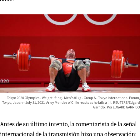
Tokyo 2020 Olympics - Weightlifting - Men's 81kg - Group A - Tokyo International Forum,
Tokyo, Japan - July 31, 2021. Arley Mendez of Chile reacts as he fails a lift. REUTERS/Edgard
Garrido
EDGARD GARRIDO
Antes de su último intento, la comentarista de la señal
internacional de la transmisión hizo una observación: