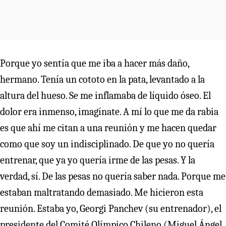
Porque yo sentía que me iba a hacer más daño,
hermano. Tenía un cototo en la pata, levantado a la
altura del hueso. Se me inflamaba de líquido óseo. El
dolor era inmenso, imagínate. A mí lo que me da rabia
es que ahí me citan a una reunión y me hacen quedar
como que soy un indisciplinado. De que yo no quería
entrenar, que ya yo quería irme de las pesas. Y la
verdad, sí. De las pesas no quería saber nada. Porque me
estaban maltratando demasiado. Me hicieron esta
reunión. Estaba yo, Georgi Panchev (su entrenador), el
presidente del Comité Olímpico Chileno (Miguel Ángel