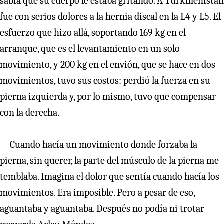
sabía que su cuerpo le estaba gritando. A Turkmenistán
fue con serios dolores a la hernia discal en la L4 y L5. El
esfuerzo que hizo allá, soportando 169 kg en el
arranque, que es el levantamiento en un solo
movimiento, y 200 kg en el envión, que se hace en dos
movimientos, tuvo sus costos: perdió la fuerza en su
pierna izquierda y, por lo mismo, tuvo que compensar
con la derecha.
—Cuando hacía un movimiento donde forzaba la
pierna, sin querer, la parte del músculo de la pierna me
temblaba. Imagina el dolor que sentía cuando hacía los
movimientos. Era imposible. Pero a pesar de eso,
aguantaba y aguantaba. Después no podía ni trotar —