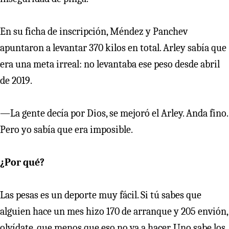
En su ficha de inscripción, Méndez y Panchev
apuntaron a levantar 370 kilos en total. Arley sabía que
era una meta irreal: no levantaba ese peso desde abril
de 2019.
—La gente decía por Dios, se mejoró el Arley. Anda fino.
Pero yo sabía que era imposible.
¿Por qué?
Las pesas es un deporte muy fácil. Si tú sabes que
alguien hace un mes hizo 170 de arranque y 205 envión,
olvídate, que menos que eso no va a hacer. Uno sabe los