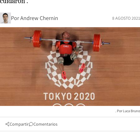
cuidaron”.
Por
Andrew Chernin
8 AGOSTO 2021
Luca Bruno
Compartir
Comentarios