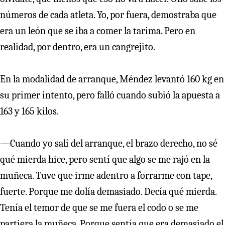
números de cada atleta. Yo, por fuera, demostraba que
era un león que se iba a comer la tarima. Pero en
realidad, por dentro, era un cangrejito.
En la modalidad de arranque, Méndez levantó 160 kg en
su primer intento, pero falló cuando subió la apuesta a
163 y 165 kilos.
—Cuando yo salí del arranque, el brazo derecho, no sé
qué mierda hice, pero sentí que algo se me rajó en la
muñeca. Tuve que irme adentro a forrarme con tape,
fuerte. Porque me dolía demasiado. Decía qué mierda.
Tenía el temor de que se me fuera el codo o se me
partiera la muñeca. Porque sentía que era demasiado el