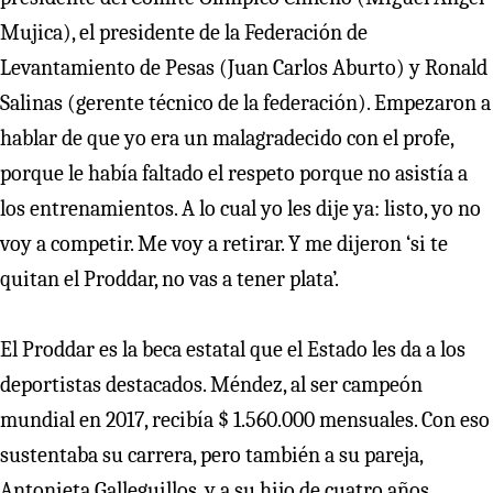
Mujica), el presidente de la Federación de
Levantamiento de Pesas (Juan Carlos Aburto) y Ronald
Salinas (gerente técnico de la federación). Empezaron a
hablar de que yo era un malagradecido con el profe,
porque le había faltado el respeto porque no asistía a
los entrenamientos. A lo cual yo les dije ya: listo, yo no
voy a competir. Me voy a retirar. Y me dijeron ‘si te
quitan el Proddar, no vas a tener plata’.
El Proddar es la beca estatal que el Estado les da a los
deportistas destacados. Méndez, al ser campeón
mundial en 2017, recibía $ 1.560.000 mensuales. Con eso
sustentaba su carrera, pero también a su pareja,
Antonieta Galleguillos, y a su hijo de cuatro años