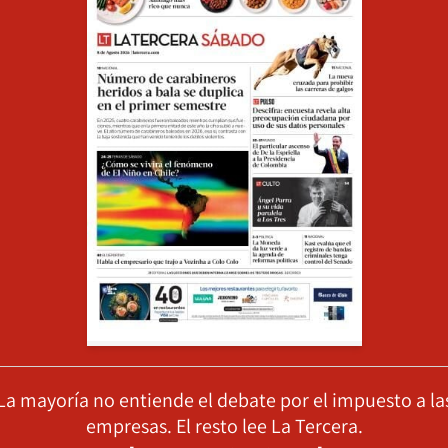
La mayoría no entiende el debate por el impuesto a la
empresas. El resto lee La Tercera.