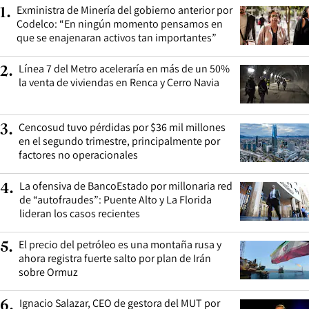
Exministra de Minería del gobierno anterior por
1
.
Codelco: “En ningún momento pensamos en
que se enajenaran activos tan importantes”
Línea 7 del Metro aceleraría en más de un 50%
2
.
la venta de viviendas en Renca y Cerro Navia
Cencosud tuvo pérdidas por $36 mil millones
3
.
en el segundo trimestre, principalmente por
factores no operacionales
La ofensiva de BancoEstado por millonaria red
4
.
de “autofraudes”: Puente Alto y La Florida
lideran los casos recientes
El precio del petróleo es una montaña rusa y
5
.
ahora registra fuerte salto por plan de Irán
sobre Ormuz
Ignacio Salazar, CEO de gestora del MUT por
6
.