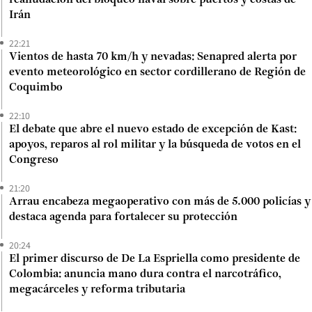
Irán
22:21
Vientos de hasta 70 km/h y nevadas: Senapred alerta por
evento meteorológico en sector cordillerano de Región de
Coquimbo
22:10
El debate que abre el nuevo estado de excepción de Kast:
apoyos, reparos al rol militar y la búsqueda de votos en el
Congreso
21:20
Arrau encabeza megaoperativo con más de 5.000 policías y
destaca agenda para fortalecer su protección
20:24
El primer discurso de De La Espriella como presidente de
Colombia: anuncia mano dura contra el narcotráfico,
megacárceles y reforma tributaria