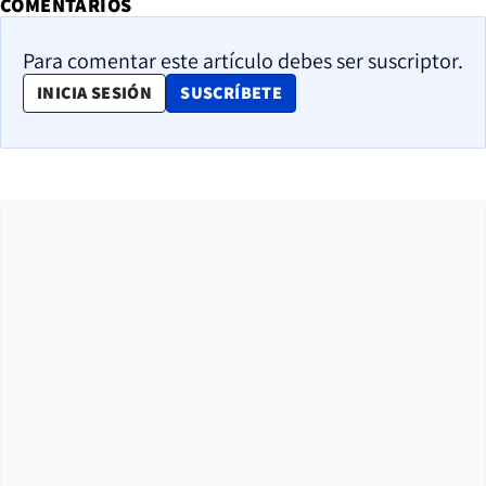
COMENTARIOS
Para comentar este artículo debes ser suscriptor.
OPENS IN NEW WINDOW
INICIA SESIÓN
SUSCRÍBETE