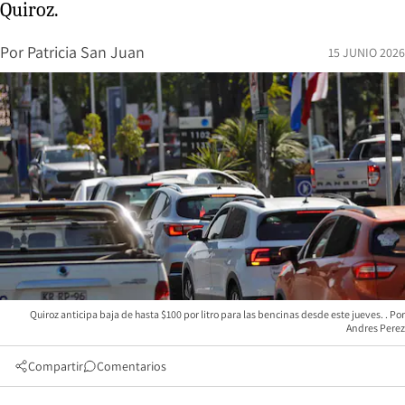
Quiroz.
Por
Patricia San Juan
15 JUNIO 2026
Quiroz anticipa baja de hasta $100 por litro para las bencinas desde este jueves.
Andres Perez
Compartir
Comentarios