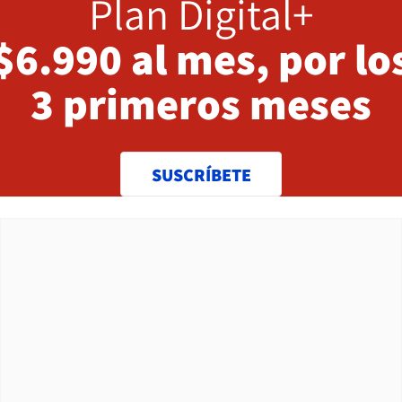
Plan Digital+
$6.990 al mes, por lo
3 primeros meses
SUSCRÍBETE