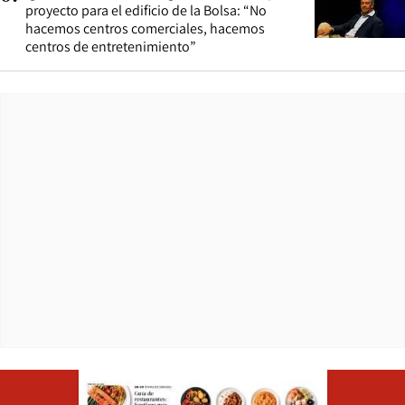
proyecto para el edificio de la Bolsa: “No
hacemos centros comerciales, hacemos
centros de entretenimiento”
Opens in ne