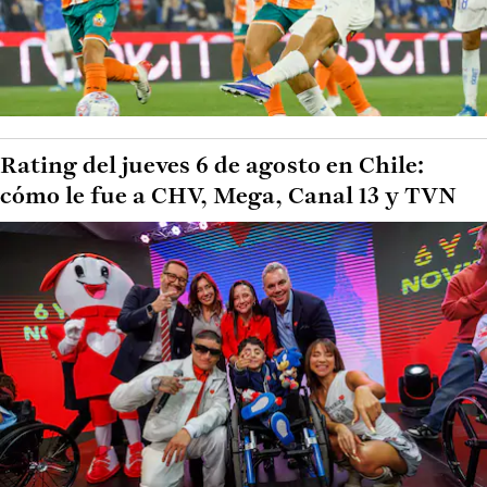
Rating del jueves 6 de agosto en Chile:
cómo le fue a CHV, Mega, Canal 13 y TVN