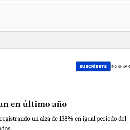
SUSCRÍBETE
INGRESAR
an en último año
 registrando un alza de 138% en igual periodo del
ados.