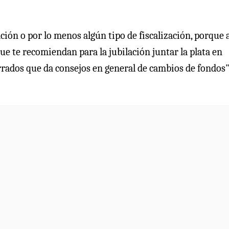
ión o por lo menos algún tipo de fiscalización, porque a
 que te recomiendan para la jubilación juntar la plata en
orrados que da consejos en general de cambios de fondos"