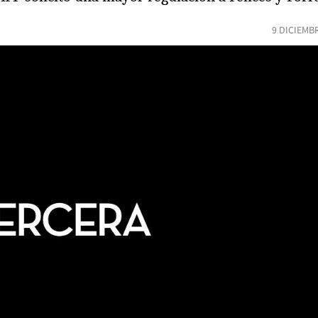
9 DICIEMB