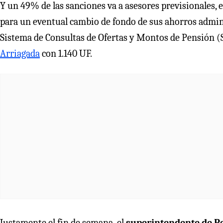
Y un 49% de las sanciones va a asesores previsionales, e
para un eventual cambio de fondo de sus ahorros adminis
Sistema de Consultas de Ofertas y Montos de Pensión (S
Arriagada
con 1.140 UF.
Justamente el fin de semana, el
superintendente de P