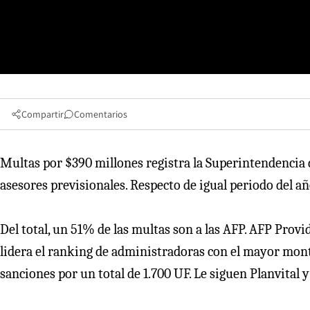
Compartir
Comentarios
Multas por $390 millones registra la Superintendencia 
asesores previsionales. Respecto de igual periodo del añ
Del total, un 51% de las multas son a las AFP. AFP Provi
lidera el ranking de administradoras con el mayor mon
sanciones por un total de 1.700 UF. Le siguen Planvital