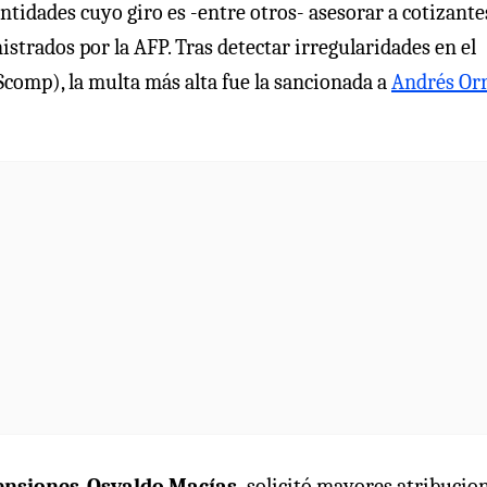
ntidades cuyo giro es -entre otros- asesorar a cotizante
trados por la AFP. Tras detectar irregularidades en el
comp), la multa más alta fue la sancionada a
Andrés Or
ensiones
,
Osvaldo Macías,
solicitó mayores atribucio