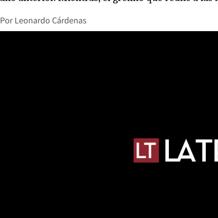
Por
Leonardo Cárdenas