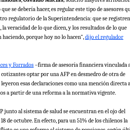
 que se debería hacer, es regular este tipo de asesores q
ro regulatorio de la Superintendencia: que se registren
 la veracidad de lo que dicen, y los resultados de lo que
n haciendo, porque hoy no lo hacen",
dijo el regulador
ices y Forrados
–firma de asesoría financiera vinculada 
cotizantes optar por una AFP en desmedro de otra de
 leyeron esas declaraciones como una mención directa a
os a partir de una reforma a la normativa vigente.
P junto al sistema de salud se encuentran en el ojo del
18 de octubre. En efecto, para un 51% de los chilenos la
licto es una reforma al sistema de pensiones, según úl