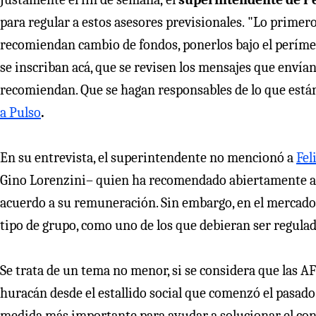
para regular a estos asesores previsionales. "Lo primero
recomiendan cambio de fondos, ponerlos bajo el perímet
se inscriban acá, que se revisen los mensajes que envían,
recomiendan. Que se hagan responsables de lo que está
a Pulso
.
En su entrevista, el superintendente no mencionó a
Fel
Gino Lorenzini– quien ha recomendado abiertamente a 
acuerdo a su remuneración. Sin embargo, en el mercado
tipo de grupo, como uno de los que debieran ser regulad
Se trata de un tema no menor, si se considera que las AF
huracán desde el estallido social que comenzó el pasado 
medida más importante para ayudar a solucionar el conf