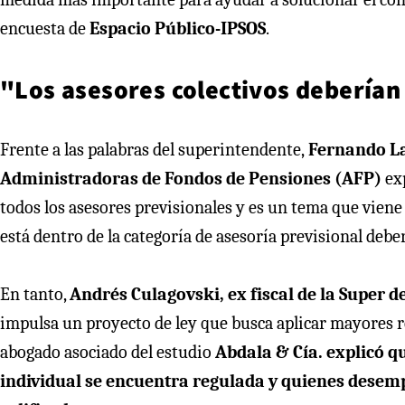
encuesta de
Espacio Público-IPSOS
.
"Los asesores colectivos deberían
Frente a las palabras del superintendente,
Fernando Lar
Administradoras de Fondos de Pensiones (AFP)
exp
todos los asesores previsionales y es un tema que viene
está dentro de la categoría de asesoría previsional deber
En tanto,
Andrés Culagovski, ex fiscal de la Super 
impulsa un proyecto de ley que busca aplicar mayores res
abogado asociado del estudio
Abdala & Cía. explicó q
individual se encuentra regulada y quienes desemp