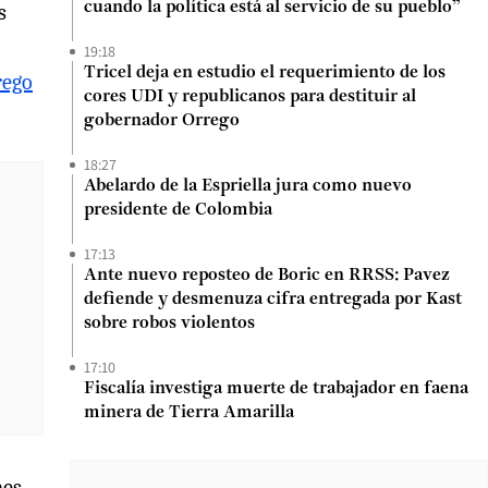
cuando la política está al servicio de su pueblo”
s
19:18
Tricel deja en estudio el requerimiento de los
rego
cores UDI y republicanos para destituir al
gobernador Orrego
18:27
Abelardo de la Espriella jura como nuevo
presidente de Colombia
17:13
Ante nuevo reposteo de Boric en RRSS: Pavez
defiende y desmenuza cifra entregada por Kast
sobre robos violentos
17:10
Fiscalía investiga muerte de trabajador en faena
minera de Tierra Amarilla
nes