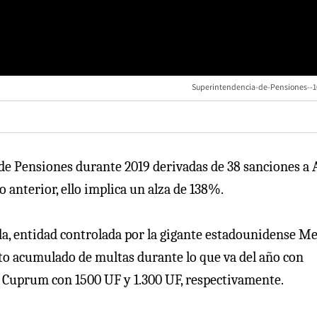
Superintendencia-de-Pensiones--
de Pensiones durante 2019 derivadas de 38 sanciones a 
o anterior, ello implica un alza de 138%.
da, entidad controlada por la gigante estadounidense Met
to acumulado de multas durante lo que va del año con
 y Cuprum con 1500 UF y 1.300 UF, respectivamente.