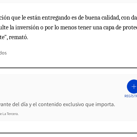
ción que le están entregando es de buena calidad, con d
lte la inversión o por lo menos tener una capa de prote
te", remató.
ados
REGÍST
ante del día y el contenido exclusivo que importa.
e La Tercera.