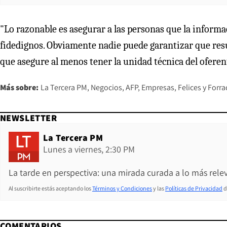
"Lo razonable es asegurar a las personas que la informa
fidedignos. Obviamente nadie puede garantizar que resu
que asegure al menos tener la unidad técnica del oferen
Más sobre:
La Tercera PM
Negocios
AFP
Empresas
Felices y Forr
NEWSLETTER
La Tercera PM
Lunes a viernes, 2:30 PM
La tarde en perspectiva: una mirada curada a lo más relev
Al suscribirte estás aceptando los
Términos y Condiciones
y las
Políticas de Privacidad
d
COMENTARIOS