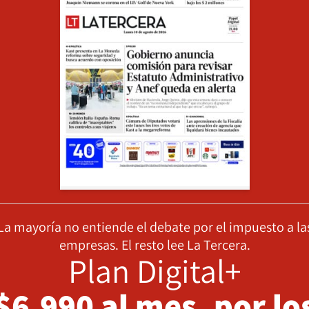
La mayoría no entiende el debate por el impuesto a la
empresas. El resto lee La Tercera.
Plan Digital+
$6.990 al mes, por lo