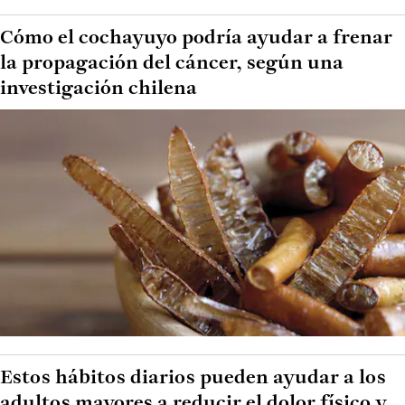
Cómo el cochayuyo podría ayudar a frenar
la propagación del cáncer, según una
investigación chilena
Estos hábitos diarios pueden ayudar a los
adultos mayores a reducir el dolor físico y