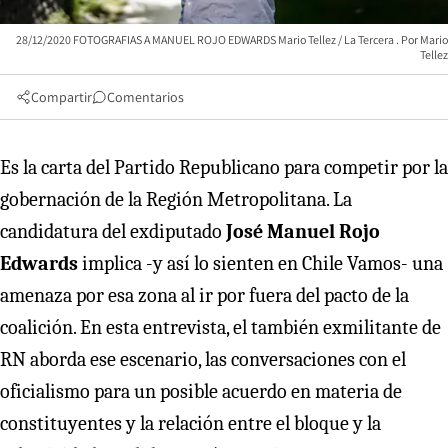
28/12/2020 FOTOGRAFIAS A MANUEL ROJO EDWARDS Mario Tellez / La Tercera
Mario
Tellez
Compartir
Comentarios
Es la carta del Partido Republicano para competir por la
gobernación de la Región Metropolitana. La
candidatura del exdiputado
José Manuel Rojo
Edwards
implica -y así lo sienten en Chile Vamos- una
amenaza por esa zona al ir por fuera del pacto de la
coalición. En esta entrevista, el también exmilitante de
RN aborda ese escenario, las conversaciones con el
oficialismo para un posible acuerdo en materia de
constituyentes y la relación entre el bloque y la