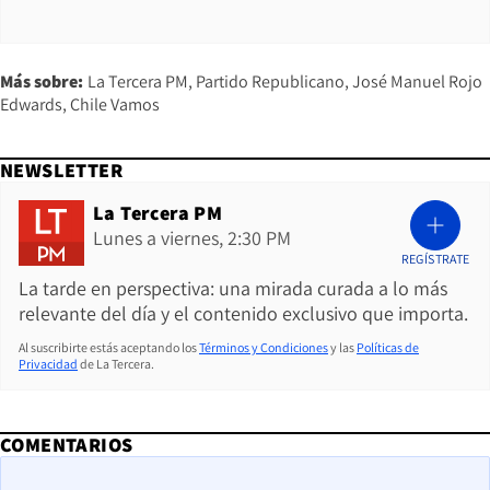
Más sobre:
La Tercera PM
Partido Republicano
José Manuel Rojo
Edwards
Chile Vamos
NEWSLETTER
La Tercera PM
Lunes a viernes, 2:30 PM
REGÍSTRATE
La tarde en perspectiva: una mirada curada a lo más
relevante del día y el contenido exclusivo que importa.
Al suscribirte estás aceptando los
Términos y Condiciones
y las
Políticas de
Privacidad
de La Tercera.
COMENTARIOS