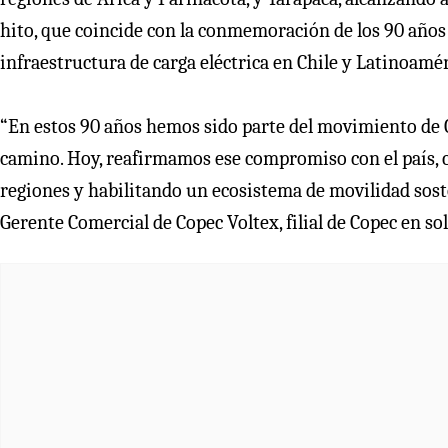
hito, que coincide con la conmemoración de los 90 años
infraestructura de carga eléctrica en Chile y Latinoamér
“En estos 90 años hemos sido parte del movimiento de Ch
camino. Hoy, reafirmamos ese compromiso con el país, 
regiones y habilitando un ecosistema de movilidad soste
Gerente Comercial de Copec Voltex, filial de Copec en so