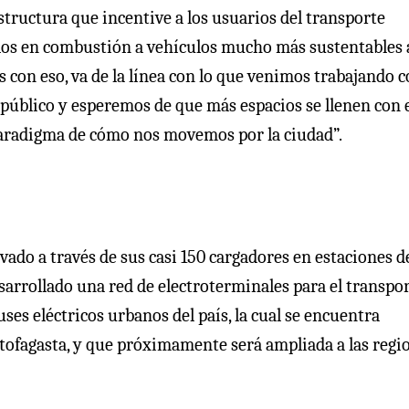
tructura que incentive a los usuarios del transporte
ulos en combustión a vehículos mucho más sustentables 
s con eso, va de la línea con lo que venimos trabajando 
 público y esperemos de que más espacios se llenen con 
paradigma de cómo nos movemos por la ciudad”.
vado a través de sus casi 150 cargadores en estaciones d
esarrollado una red de electroterminales para el transpo
es eléctricos urbanos del país, la cual se encuentra
tofagasta, y que próximamente será ampliada a las regi