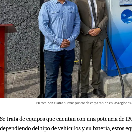
En total son cuatro nuevos puntos de carga rápida en las regiones d
Se trata de equipos que cuentan con una potencia de 1
dependiendo del tipo de vehículos y su batería, estos e