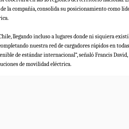
 de la compañía, consolida su posicionamiento como líd
ica.
ile, llegando incluso a lugares donde ni siquiera exist
completando nuestra red de cargadores rápidos en todas
nible de estándar internacional”, señaló Francis David,
luciones de movilidad eléctrica.