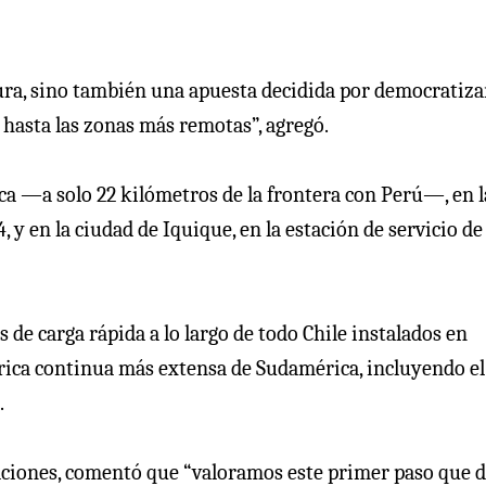
ura, sino también una apuesta decidida por democratizar
 hasta las zonas más remotas”, agregó.
a —a solo 22 kilómetros de la frontera con Perú—, en l
y en la ciudad de Iquique, en la estación de servicio de 
de carga rápida a lo largo de todo Chile instalados en
ctrica continua más extensa de Sudamérica, incluyendo el
.
ciones, comentó que “valoramos este primer paso que 