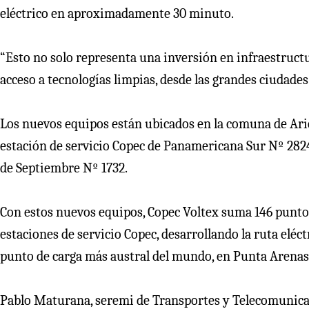
eléctrico en aproximadamente 30 minuto.
“Esto no solo representa una inversión en infraestruct
acceso a tecnologías limpias, desde las grandes ciudades
Los nuevos equipos están ubicados en la comuna de Aric
estación de servicio Copec de Panamericana Sur Nº 2824, 
de Septiembre Nº 1732.
Con estos nuevos equipos, Copec Voltex suma 146 puntos 
estaciones de servicio Copec, desarrollando la ruta elé
punto de carga más austral del mundo, en Punta Arenas
Pablo Maturana, seremi de Transportes y Telecomunica