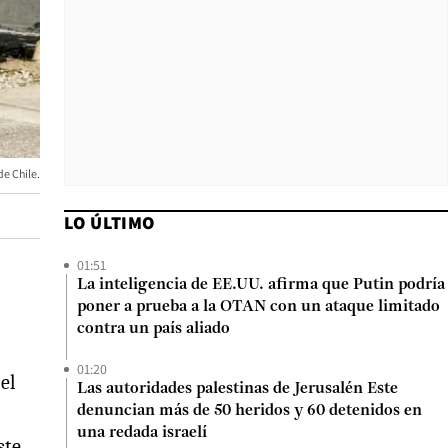
de Chile.
LO ÚLTIMO
01:51
La inteligencia de EE.UU. afirma que Putin podría
poner a prueba a la OTAN con un ataque limitado
contra un país aliado
01:20
el
Las autoridades palestinas de Jerusalén Este
denuncian más de 50 heridos y 60 detenidos en
una redada israelí
ste