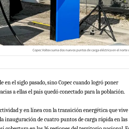
Copec Voltex suma dos nuevos puntos de carga eléctrica en el norte 
le en el siglo pasado, sino Copec cuando logró poner
racias a ellas el país quedó conectado para la población.
ividad y en línea con la transición energética que vive 
e la inauguración de cuatro puntos de carga rápida en las
í cobertura en las 16 regiones del territorio nacional. E