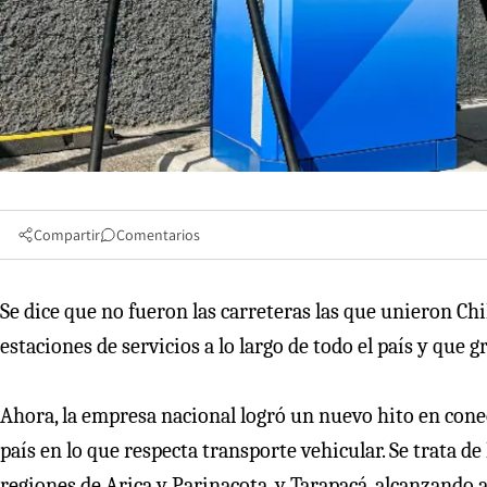
Compartir
Comentarios
Se dice que no fueron las carreteras las que unieron Chi
estaciones de servicios a lo largo de todo el país y que g
Ahora, la empresa nacional logró un nuevo hito en conect
país en lo que respecta transporte vehicular. Se trata d
regiones de Arica y Parinacota, y Tarapacá, alcanzando as