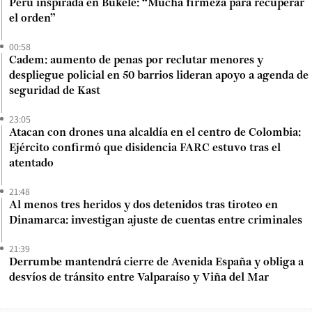
Perú inspirada en Bukele: “Mucha firmeza para recuperar
el orden”
00:58
Cadem: aumento de penas por reclutar menores y
despliegue policial en 50 barrios lideran apoyo a agenda de
seguridad de Kast
23:05
Atacan con drones una alcaldía en el centro de Colombia:
Ejército confirmó que disidencia FARC estuvo tras el
atentado
21:48
Al menos tres heridos y dos detenidos tras tiroteo en
Dinamarca: investigan ajuste de cuentas entre criminales
21:39
Derrumbe mantendrá cierre de Avenida España y obliga a
desvíos de tránsito entre Valparaíso y Viña del Mar