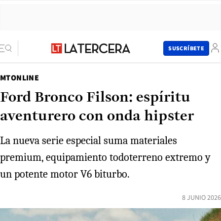
SUSCRÍBETE
MTONLINE
Ford Bronco Filson: espíritu
aventurero con onda hipster
La nueva serie especial suma materiales
premium, equipamiento todoterreno extremo y
un potente motor V6 biturbo.
8 JUNIO 2026