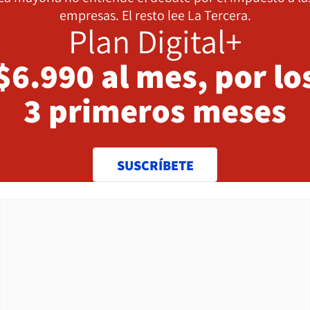
empresas. El resto lee La Tercera.
Plan Digital+
$6.990 al mes, por lo
3 primeros meses
SUSCRÍBETE