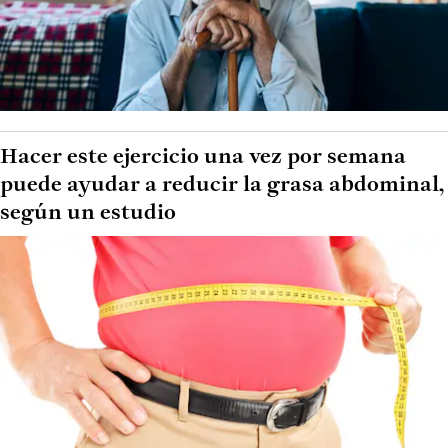
Hacer este ejercicio una vez por semana
puede ayudar a reducir la grasa abdominal,
según un estudio