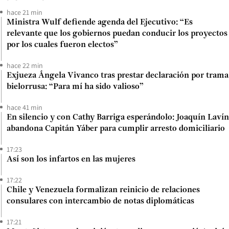
hace 21 min
Ministra Wulf defiende agenda del Ejecutivo: “Es
relevante que los gobiernos puedan conducir los proyectos
por los cuales fueron electos”
hace 22 min
Exjueza Ángela Vivanco tras prestar declaración por trama
bielorrusa: “Para mí ha sido valioso”
hace 41 min
En silencio y con Cathy Barriga esperándolo: Joaquín Lavín
abandona Capitán Yáber para cumplir arresto domiciliario
17:23
Así son los infartos en las mujeres
17:22
Chile y Venezuela formalizan reinicio de relaciones
consulares con intercambio de notas diplomáticas
17:21