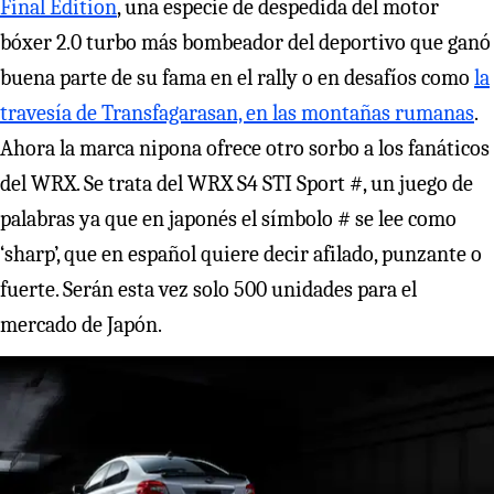
Final Edition
, una especie de despedida del motor
bóxer 2.0 turbo más bombeador del deportivo que ganó
buena parte de su fama en el rally o en desafíos como
la
travesía de Transfagarasan, en las montañas rumanas
.
Ahora la marca nipona ofrece otro sorbo a los fanáticos
del WRX. Se trata del WRX S4 STI Sport #, un juego de
palabras ya que en japonés el símbolo # se lee como
‘sharp’, que en español quiere decir afilado, punzante o
fuerte. Serán esta vez solo 500 unidades para el
mercado de Japón.