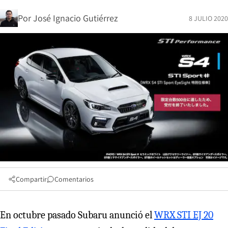
Por
José Ignacio Gutiérrez
8 JULIO 2020
Compartir
Comentarios
En octubre pasado Subaru anunció el
WRX STI EJ 20