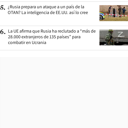
¿Rusia prepara un ataque a un país de la
5
.
OTAN? La inteligencia de EE.UU. así lo cree
La UE afirma que Rusia ha reclutado a “más de
6
.
28.000 extranjeros de 135 países” para
combatir en Ucrania