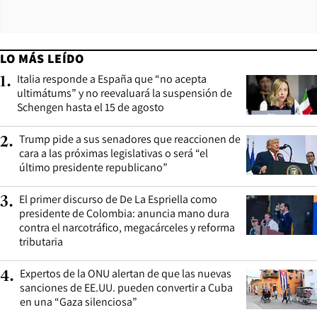
LO MÁS LEÍDO
Italia responde a España que “no acepta
1
.
ultimátums” y no reevaluará la suspensión de
Schengen hasta el 15 de agosto
Trump pide a sus senadores que reaccionen de
2
.
cara a las próximas legislativas o será “el
último presidente republicano”
El primer discurso de De La Espriella como
3
.
presidente de Colombia: anuncia mano dura
contra el narcotráfico, megacárceles y reforma
tributaria
Expertos de la ONU alertan de que las nuevas
4
.
sanciones de EE.UU. pueden convertir a Cuba
en una “Gaza silenciosa”