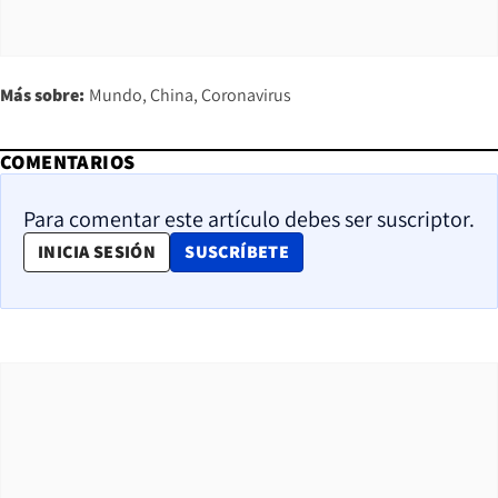
Más sobre:
Mundo
China
Coronavirus
COMENTARIOS
Para comentar este artículo debes ser suscriptor.
OPENS IN NEW WINDOW
INICIA SESIÓN
SUSCRÍBETE