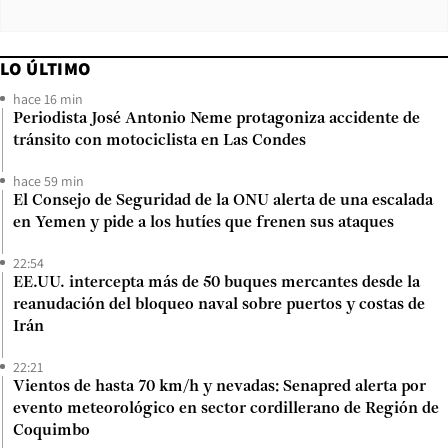
LO ÚLTIMO
hace 16 min
Periodista José Antonio Neme protagoniza accidente de
tránsito con motociclista en Las Condes
hace 59 min
El Consejo de Seguridad de la ONU alerta de una escalada
en Yemen y pide a los hutíes que frenen sus ataques
22:54
EE.UU. intercepta más de 50 buques mercantes desde la
reanudación del bloqueo naval sobre puertos y costas de
Irán
22:21
Vientos de hasta 70 km/h y nevadas: Senapred alerta por
evento meteorológico en sector cordillerano de Región de
Coquimbo