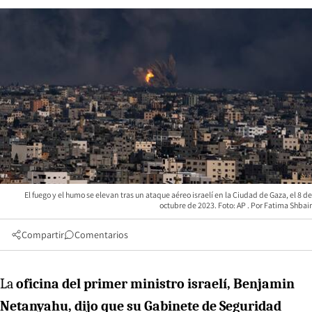
El fuego y el humo se elevan tras un ataque aéreo israelí en la Ciudad de Gaza, el 8 de
octubre de 2023. Foto: AP
Fatima Shbair
Compartir
Comentarios
La
oficina del primer ministro israelí, Benjamin
Netanyahu, dijo que su Gabinete de Seguridad