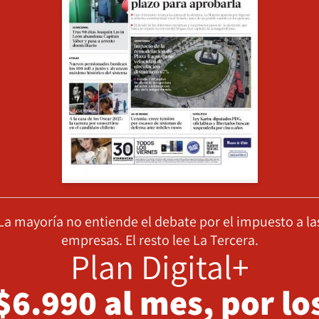
La mayoría no entiende el debate por el impuesto a la
empresas. El resto lee La Tercera.
Plan Digital+
$6.990 al mes, por lo