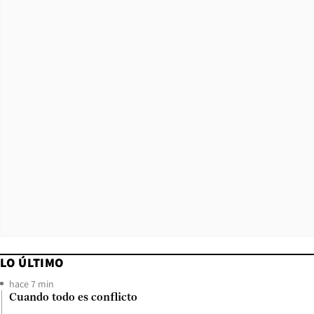
LO ÚLTIMO
hace 7 min
Cuando todo es conflicto