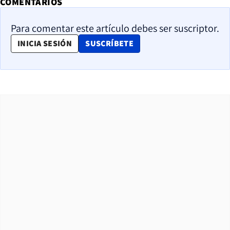
COMENTARIOS
Para comentar este artículo debes ser suscriptor.
OPENS IN NEW WINDOW
INICIA SESIÓN
SUSCRÍBETE