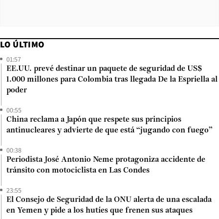
LO ÚLTIMO
01:57
EE.UU. prevé destinar un paquete de seguridad de US$
1.000 millones para Colombia tras llegada De la Espriella al
poder
00:55
China reclama a Japón que respete sus principios
antinucleares y advierte de que está “jugando con fuego”
00:38
Periodista José Antonio Neme protagoniza accidente de
tránsito con motociclista en Las Condes
23:55
El Consejo de Seguridad de la ONU alerta de una escalada
en Yemen y pide a los hutíes que frenen sus ataques