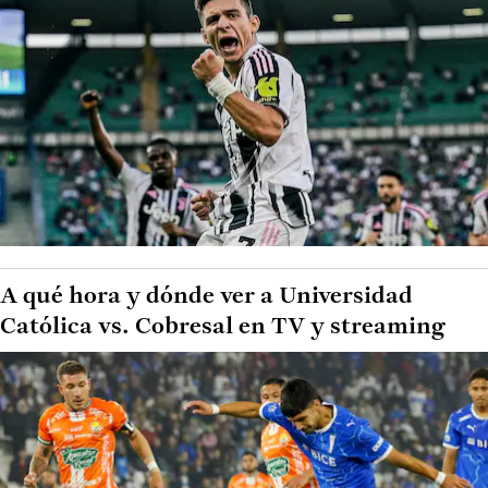
A qué hora y dónde ver a Universidad
Católica vs. Cobresal en TV y streaming