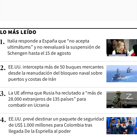
LO MÁS LEÍDO
Italia responde a España que “no acepta
1
.
ultimátums” y no reevaluará la suspensión de
Schengen hasta el 15 de agosto
EE.UU. intercepta más de 50 buques mercantes
2
.
desde la reanudación del bloqueo naval sobre
puertos y costas de Irán
La UE afirma que Rusia ha reclutado a “más de
3
.
28.000 extranjeros de 135 países” para
combatir en Ucrania
EE.UU. prevé destinar un paquete de seguridad
4
.
de US$ 1.000 millones para Colombia tras
llegada De la Espriella al poder