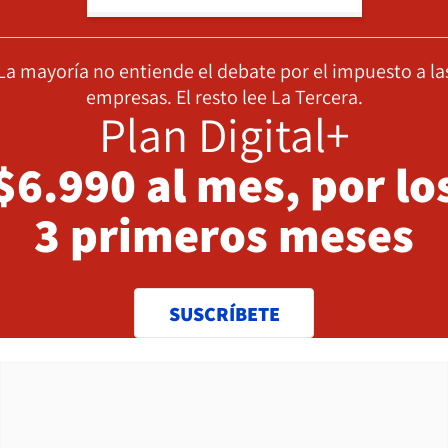
La mayoría no entiende el debate por el impuesto a la
empresas. El resto lee La Tercera.
Plan Digital+
$6.990 al mes, por lo
3 primeros meses
SUSCRÍBETE