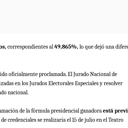
os,
correspondientes al
49,865%,
lo que dejó una difer
 sido oficialmente proclamada. El Jurado Nacional de
zadas en los Jurados Electorales Especiales y resolver
ado nacional.
clamación de la fórmula presidencial ganadora
está previ
de credenciales se realizaría el 15 de julio en el Teatro