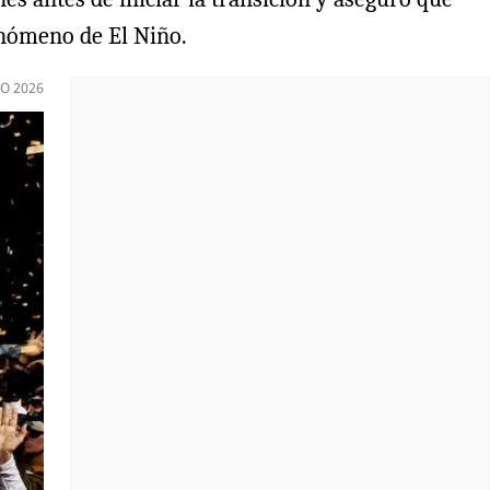
enómeno de El Niño.
IO 2026