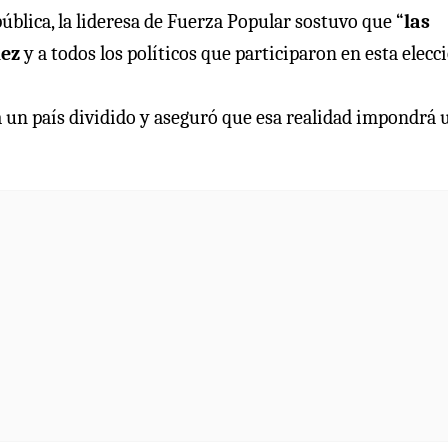
ública, la lideresa de Fuerza Popular sostuvo que “
las
hez
y a todos los políticos que participaron en esta elecci
ja un país dividido y aseguró que esa realidad impondrá 