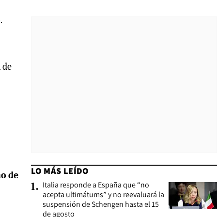
o
.
 de
LO MÁS LEÍDO
o de
Italia responde a España que “no
1
.
acepta ultimátums” y no reevaluará la
suspensión de Schengen hasta el 15
de agosto