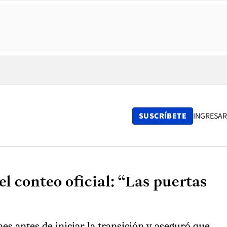
SUSCRÍBETE
INGRESAR
el conteo oficial: “Las puertas
s antes de iniciar la transición y aseguró que