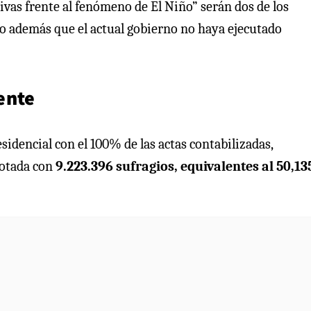
ivas frente al fenómeno de El Niño” serán dos de los
do además que el actual gobierno no haya ejecutado
ente
sidencial con el 100% de las actas contabilizadas,
votada con
9.223.396 sufragios, equivalentes al 50,1