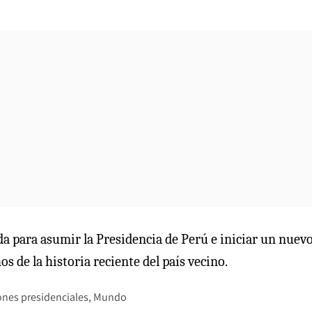
a para asumir la Presidencia de Perú e iniciar un nuev
s de la historia reciente del país vecino.
ones presidenciales
Mundo