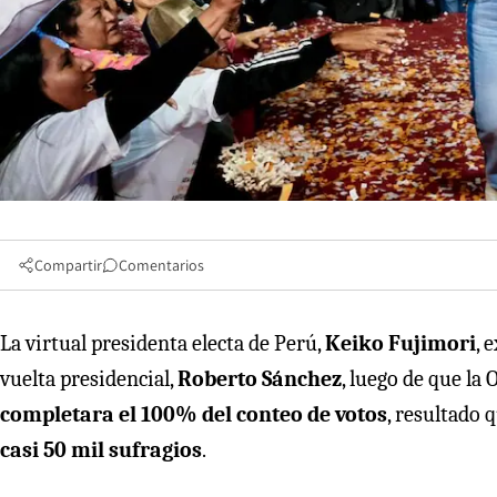
Compartir
Comentarios
La virtual presidenta electa de Perú,
Keiko Fujimori
, 
vuelta presidencial,
Roberto Sánchez
, luego de que la
completara el 100% del conteo de votos
, resultado 
casi 50 mil sufragios
.