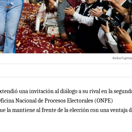
Keiko Fujimor
extendió una invitación al diálogo a su rival en la segund
 Oficina Nacional de Procesos Electorales (ONPE)
que la mantiene al frente de la elección con una ventaja 