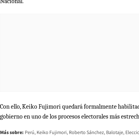
Nacional.
Con ello, Keiko Fujimori quedará formalmente habilitad
gobierno en uno de los procesos electorales más estrecho
Más sobre:
Perú
Keiko Fujimori
Roberto Sánchez
Balotaje
Elecci