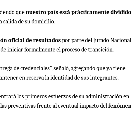
abiendo que
nuestro país está prácticamente dividid
 salida de su domicilio.
n oficial de resultados
por parte del Jurado Nacional
 de iniciar formalmente el proceso de transición.
trega de credenciales”, señaló, agregando que ya tiene
ntener en reserva la identidad de sus integrantes.
entrará los primeros esfuerzos de su administración en
das preventivas frente al eventual impacto del
fenómen