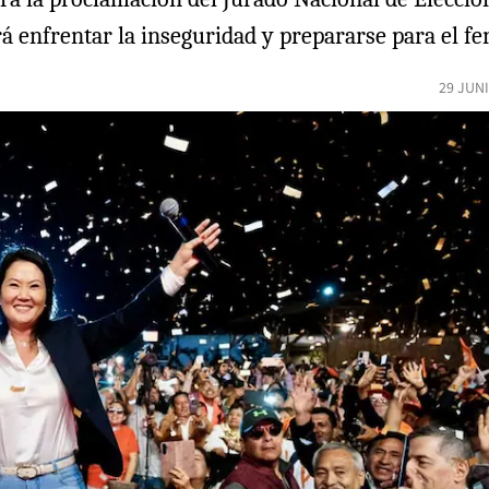
rá enfrentar la inseguridad y prepararse para el f
29 JUN