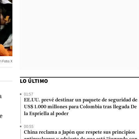
i Foto: X
LO ÚLTIMO
01:57
a
EE.UU. prevé destinar un paquete de seguridad de
US$ 1.000 millones para Colombia tras llegada De
la Espriella al poder
de
00:55
China reclama a Japón que respete sus principios