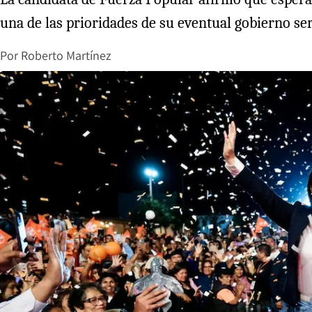
una de las prioridades de su eventual gobierno se
Por
Roberto Martínez