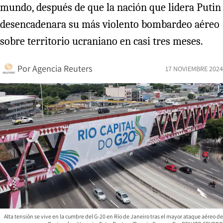
mundo, después de que la nación que lidera Putin
desencadenara su más violento bombardeo aéreo
sobre territorio ucraniano en casi tres meses.
Por
Agencia Reuters
17 NOVIEMBRE 2024
Alta tensión se vive en la cumbre del G-20 en Río de Janeiro tras el mayor ataque aéreo de