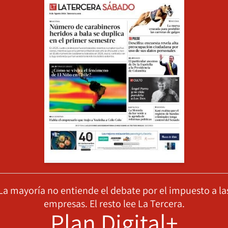
La mayoría no entiende el debate por el impuesto a la
empresas. El resto lee La Tercera.
Plan Digital+