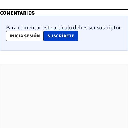
COMENTARIOS
Para comentar este artículo debes ser suscriptor.
OPENS IN NEW WINDOW
INICIA SESIÓN
SUSCRÍBETE