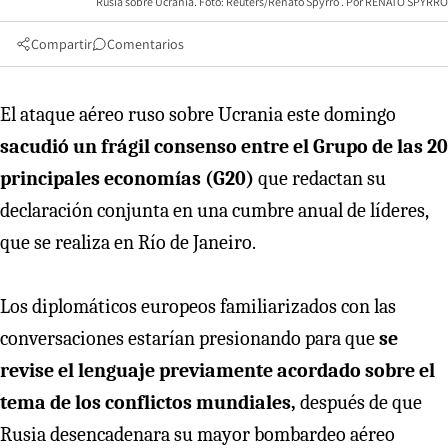
Rusia sobre Ucrania. Foto: Reuters/Renato Spyrro
RENATO SPYRRO
Compartir
Comentarios
El ataque aéreo ruso sobre Ucrania este domingo
sacudió un frágil consenso entre el Grupo de las 20
principales economías (G20)
que redactan su
declaración conjunta en una cumbre anual de líderes,
que se realiza en Río de Janeiro.
Los diplomáticos europeos familiarizados con las
conversaciones estarían presionando para que
se
revise el lenguaje previamente acordado sobre el
tema de los conflictos mundiales,
después de que
Rusia desencadenara su mayor bombardeo aéreo