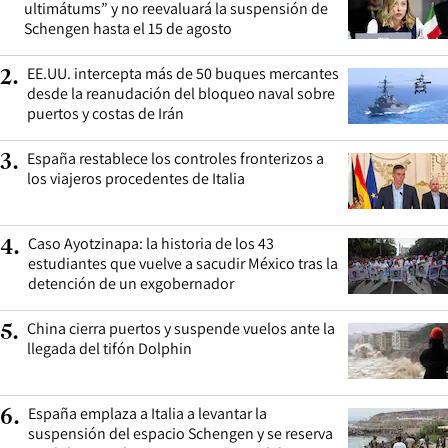
ultimátums” y no reevaluará la suspensión de
Schengen hasta el 15 de agosto
EE.UU. intercepta más de 50 buques mercantes
2
.
desde la reanudación del bloqueo naval sobre
puertos y costas de Irán
España restablece los controles fronterizos a
3
.
los viajeros procedentes de Italia
Caso Ayotzinapa: la historia de los 43
4
.
estudiantes que vuelve a sacudir México tras la
detención de un exgobernador
China cierra puertos y suspende vuelos ante la
5
.
llegada del tifón Dolphin
España emplaza a Italia a levantar la
6
.
suspensión del espacio Schengen y se reserva