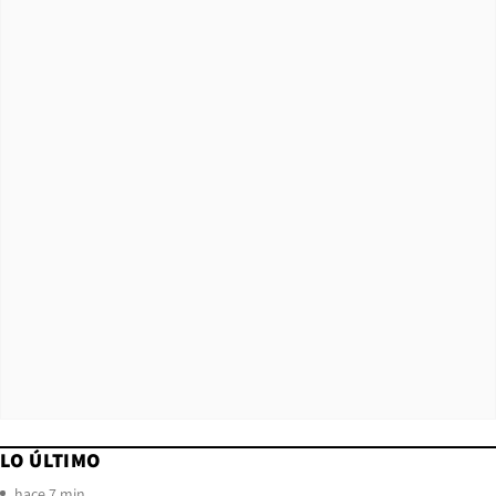
LO ÚLTIMO
hace 7 min