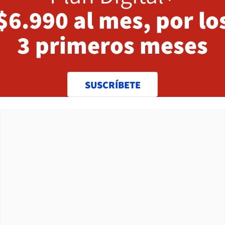
$6.990 al mes, por lo
3 primeros meses
SUSCRÍBETE