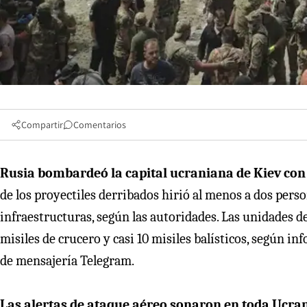
Compartir
Comentarios
Rusia bombardeó la capital ucraniana de Kiev con 
de los proyectiles derribados hirió al menos a dos per
infraestructuras, según las autoridades. Las unidades 
misiles de crucero y casi 10 misiles balísticos, según in
de mensajería Telegram.
Las alertas de ataque aéreo sonaron en toda Ucra