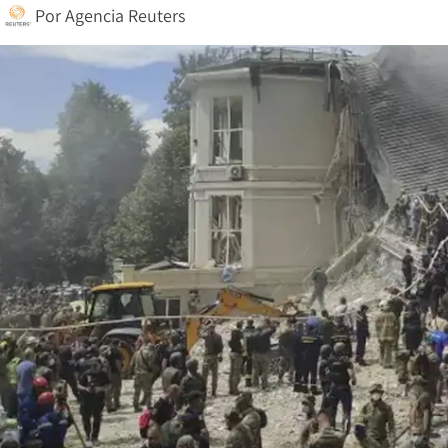
Por
Agencia Reuters