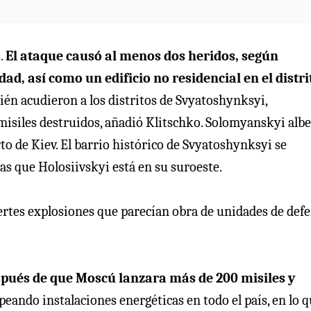
.
El ataque causó al menos dos heridos, según
ad, así como un edificio no residencial en el distri
én acudieron a los distritos de Svyatoshynksyi,
misiles destruidos, añadió Klitschko. Solomyanskyi alb
to de Kiev. El barrio histórico de Svyatoshynksyi se
as que Holosiivskyi está en su suroeste.
ertes explosiones que parecían obra de unidades de def
pués de que Moscú lanzara más de 200 misiles y
peando instalaciones energéticas en todo el país, en lo 