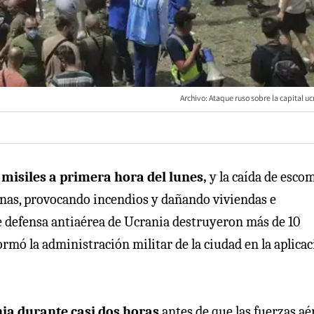
Archivo: Ataque ruso sobre la capital u
misiles a primera hora del lunes,
y la caída de esco
sonas, provocando incendios y dañando viviendas e
de defensa antiaérea de Ucrania destruyeron más de 10
formó la administración militar de la ciudad en la aplica
nia durante casi dos horas
antes de que las fuerzas aé