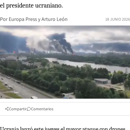
el presidente ucraniano.
Por
Europa Press
y
Arturo León
18 JUNIO 2026
Compartir
Comentarios
Ucrania lanzó este jueves el mayor ataque con drones