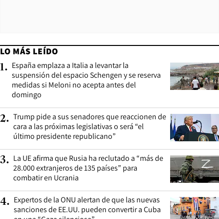
LO MÁS LEÍDO
España emplaza a Italia a levantar la
1
.
suspensión del espacio Schengen y se reserva
medidas si Meloni no acepta antes del
domingo
Trump pide a sus senadores que reaccionen de
2
.
cara a las próximas legislativas o será “el
último presidente republicano”
La UE afirma que Rusia ha reclutado a “más de
3
.
28.000 extranjeros de 135 países” para
combatir en Ucrania
Expertos de la ONU alertan de que las nuevas
4
.
sanciones de EE.UU. pueden convertir a Cuba