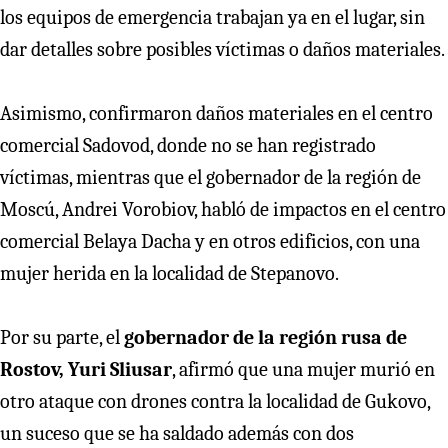
los equipos de emergencia trabajan ya en el lugar, sin
dar detalles sobre posibles víctimas o daños materiales.
Asimismo, confirmaron daños materiales en el centro
comercial Sadovod, donde no se han registrado
víctimas, mientras que el gobernador de la región de
Moscú, Andrei Vorobiov, habló de impactos en el centro
comercial Belaya Dacha y en otros edificios, con una
mujer herida en la localidad de Stepanovo.
Por su parte, el
gobernador de la región rusa de
Rostov, Yuri Sliusar
, afirmó que una mujer murió en
otro ataque con drones contra la localidad de Gukovo,
un suceso que se ha saldado además con dos