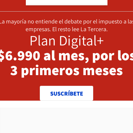
La mayoría no entiende el debate por el impuesto a la
empresas. El resto lee La Tercera.
Plan Digital+
$6.990 al mes, por lo
3 primeros meses
SUSCRÍBETE