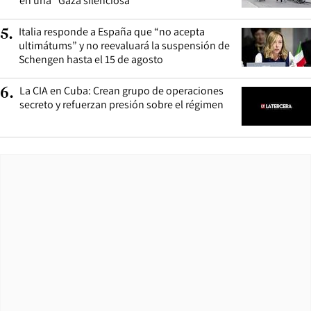
en una “Gaza silenciosa”
Italia responde a España que “no acepta
5
.
ultimátums” y no reevaluará la suspensión de
Schengen hasta el 15 de agosto
La CIA en Cuba: Crean grupo de operaciones
6
.
secreto y refuerzan presión sobre el régimen