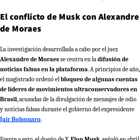
El conflicto de Musk con Alexandre
de Moraes
La investigación desarrollada a cabo por el juez
Alexandre de Moraes
se centra en la
difusión de
noticias falsas en la plataforma
. A principios de año,
el magistrado ordenó el
bloqueo de algunas cuentas
de líderes de movimientos ultraconservadores en
Brasil
, acusadas de la divulgación de mensajes de odio
y noticias falsas durante el gobierno del expresidente
Jair Bolsonaro
.
Frente a esto, el dueño de X,
Elon Musk
, señaló en abril