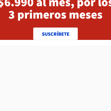
$6.990 al mes, por lo
3 primeros meses
SUSCRÍBETE