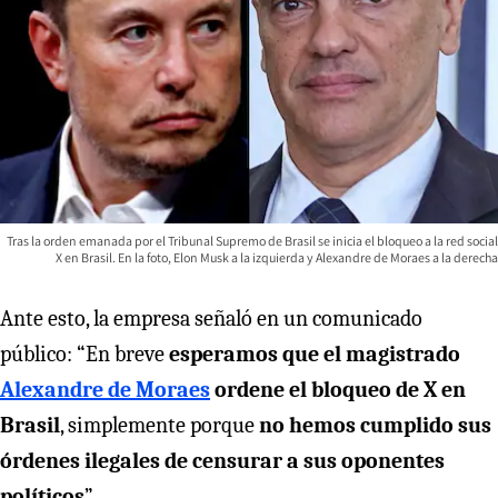
Tras la orden emanada por el Tribunal Supremo de Brasil se inicia el bloqueo a la red social
X en Brasil. En la foto, Elon Musk a la izquierda y Alexandre de Moraes a la derecha
Ante esto, la empresa señaló en un comunicado
público: “En breve
esperamos que el magistrado
Alexandre de Moraes
ordene el bloqueo de X en
Brasil
, simplemente porque
no hemos cumplido sus
órdenes ilegales de censurar a sus oponentes
políticos
”.