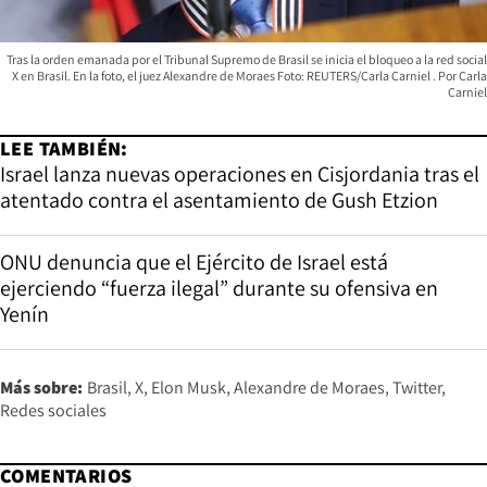
Tras la orden emanada por el Tribunal Supremo de Brasil se inicia el bloqueo a la red social
X en Brasil. En la foto, el juez Alexandre de Moraes Foto: REUTERS/Carla Carniel
Carla
Carniel
LEE TAMBIÉN:
Israel lanza nuevas operaciones en Cisjordania tras el
atentado contra el asentamiento de Gush Etzion
ONU denuncia que el Ejército de Israel está
ejerciendo “fuerza ilegal” durante su ofensiva en
Yenín
Más sobre:
Brasil
X
Elon Musk
Alexandre de Moraes
Twitter
Redes sociales
COMENTARIOS