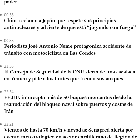
poder
00:55
China reclama a Japón que respete sus principios
antinucleares y advierte de que está “jugando con fuego”
00:38
Periodista José Antonio Neme protagoniza accidente de
tránsito con motociclista en Las Condes
23:55
El Consejo de Seguridad de la ONU alerta de una escalada
en Yemen y pide a los hutíes que frenen sus ataques
22:54
EE.UU. intercepta más de 50 buques mercantes desde la
reanudación del bloqueo naval sobre puertos y costas de
Irán
22:21
Vientos de hasta 70 km/h y nevadas: Senapred alerta por
evento meteorológico en sector cordillerano de Región de