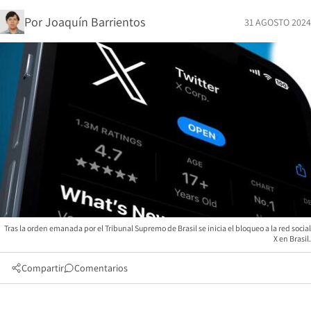
Por
Joaquín Barrientos
31 AGOSTO 2024
Tras la orden emanada por el Tribunal Supremo de Brasil se inicia el bloqueo a la red social
X en Brasil.
Compartir
Comentarios