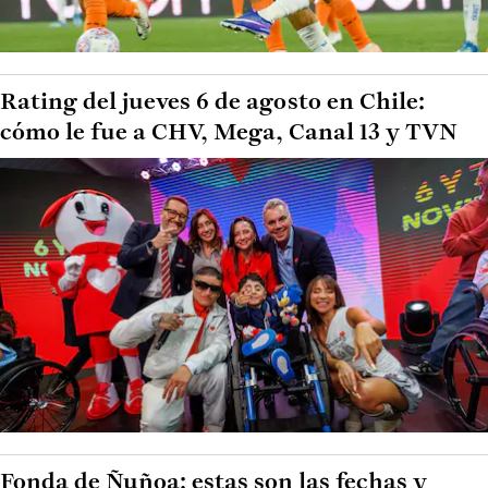
Rating del jueves 6 de agosto en Chile:
cómo le fue a CHV, Mega, Canal 13 y TVN
Fonda de Ñuñoa: estas son las fechas y