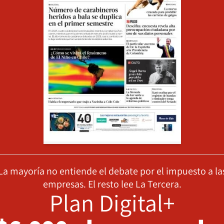
La mayoría no entiende el debate por el impuesto a la
empresas. El resto lee La Tercera.
Plan Digital+