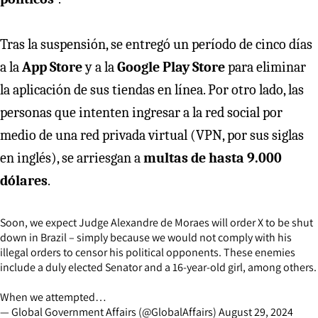
Tras la suspensión, se entregó un período de cinco días
a la
App Store
y a la
Google Play Store
para eliminar
la aplicación de sus tiendas en línea. Por otro lado, las
personas que intenten ingresar a la red social por
medio de una red privada virtual (VPN, por sus siglas
en inglés), se arriesgan a
multas de hasta 9.000
dólares
.
Soon, we expect Judge Alexandre de Moraes will order X to be shut
down in Brazil – simply because we would not comply with his
illegal orders to censor his political opponents. These enemies
include a duly elected Senator and a 16-year-old girl, among others.
When we attempted…
— Global Government Affairs (@GlobalAffairs)
August 29, 2024