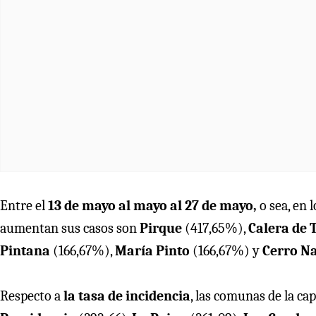
Entre el
13 de mayo al mayo al 27 de mayo,
o sea, en 
aumentan sus casos son
Pirque
(417,65%),
Calera de
Pintana
(166,67%),
María Pinto
(166,67%) y
Cerro N
Respecto a
la tasa de incidencia
, las comunas de la ca