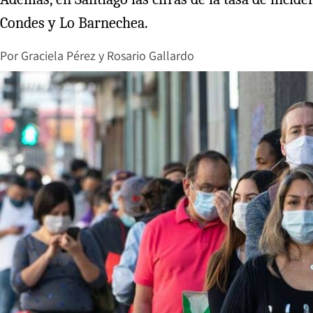
Condes y Lo Barnechea.
Por
Graciela Pérez
y
Rosario Gallardo