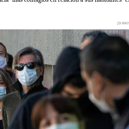
29 MAY