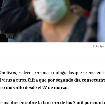
Foto: Age
 activos
, es decir, personas contagiadas que se encuent
 virus a otros.
Cifra que por segundo día consecutiv
ro más alto desde el 27 de marzo.
 se mantienen
sobre la barrera de los 7 mil por cuart