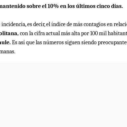
mantenido sobre el 10% en los últimos cinco días.
incidencia, es decir, el índice de más contagios en relac
olitana,
con la cifra actual más alta por 100 mil habitant
aule.
Es así que las números siguen siendo preocupante
emanas.