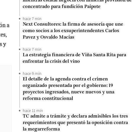
mientras estatal negocia con mineras provisión de
concentrado para fundición Paipote
hace 7 min
ión a
Next Consultores: la firma de asesoría que une
como socios a los exsuperintendentes Carlos
es,
Pavez y Osvaldo Macías
s y
hace 7 min
La estrategia financiera de Viña Santa Rita para
enfrentar la crisis del vino
hace 9 min
El detalle de la agenda contra el crimen
organizado presentada por el gobierno: 19
proyectos ingresados, nueve nuevos y una
reforma constitucional
hace 11 min
TC admite a trámite y declara admisibles los tres
requerimientos que presentó la oposición contra
la megarreforma