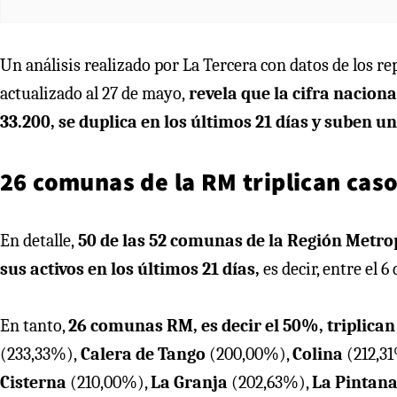
Un análisis realizado por La Tercera con datos de los r
actualizado al 27 de mayo,
revela que la cifra naciona
33.200, se duplica en los últimos 21 días y suben 
26 comunas de la RM triplican caso
En detalle,
50 de las 52 comunas de la Región Metro
sus activos en los últimos 21 días,
es decir, entre el 
En tanto,
26 comunas RM, es decir el 50%, triplican 
(233,33%),
Calera de Tango
(200,00%),
Colina
(212,3
Cisterna
(210,00%),
La Granja
(202,63%),
La Pintan