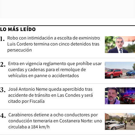
LO MÁS LEÍDO
Robo con intimidación a escolta de exministro
1
.
Luis Cordero termina con cinco detenidos tras
persecución
Entra en vigencia reglamento que prohíbe usar
2
.
cuerdas y cadenas para el remolque de
vehículos en panne o accidentados
José Antonio Neme queda apercibido tras
3
.
accidente de tránsito en Las Condes y será
citado por Fiscalía
Carabineros detiene a ocho conductores por
4
.
conducción temeraria en Costanera Norte: uno
circulaba a 184 km/h