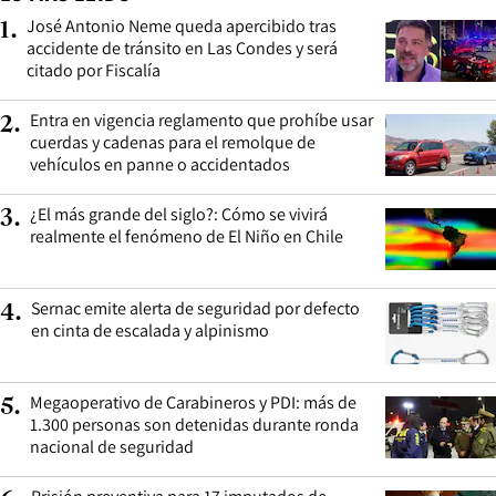
José Antonio Neme queda apercibido tras
1
.
accidente de tránsito en Las Condes y será
citado por Fiscalía
Entra en vigencia reglamento que prohíbe usar
2
.
cuerdas y cadenas para el remolque de
vehículos en panne o accidentados
¿El más grande del siglo?: Cómo se vivirá
3
.
realmente el fenómeno de El Niño en Chile
Sernac emite alerta de seguridad por defecto
4
.
en cinta de escalada y alpinismo
Megaoperativo de Carabineros y PDI: más de
5
.
1.300 personas son detenidas durante ronda
nacional de seguridad