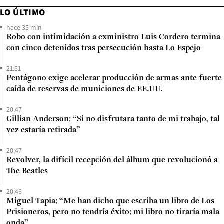
LO ÚLTIMO
hace 35 min
Robo con intimidación a exministro Luis Cordero termina
con cinco detenidos tras persecución hasta Lo Espejo
21:51
Pentágono exige acelerar producción de armas ante fuerte
caída de reservas de municiones de EE.UU.
20:47
Gillian Anderson: “Si no disfrutara tanto de mi trabajo, tal
vez estaría retirada”
20:47
Revolver, la difícil recepción del álbum que revolucionó a
The Beatles
20:46
Miguel Tapia: “Me han dicho que escriba un libro de Los
Prisioneros, pero no tendría éxito: mi libro no tiraría mala
onda”