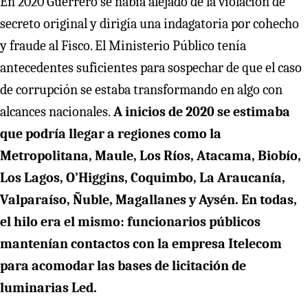
En 2020 Guerrero se había alejado de la violación de
secreto original y dirigía una indagatoria por cohecho
y fraude al Fisco. El Ministerio Público tenía
antecedentes suficientes para sospechar de que el caso
de corrupción se estaba transformando en algo con
alcances nacionales.
A inicios de 2020 se estimaba
que podría llegar a regiones como la
Metropolitana, Maule, Los Ríos, Atacama, Biobío,
Los Lagos, O’Higgins, Coquimbo, La Araucanía,
Valparaíso, Ñuble, Magallanes y Aysén. En todas,
el hilo era el mismo: funcionarios públicos
mantenían contactos con la empresa Itelecom
para acomodar las bases de licitación de
luminarias Led.