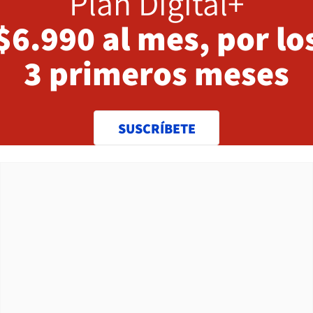
Plan Digital+
$6.990 al mes, por lo
3 primeros meses
SUSCRÍBETE