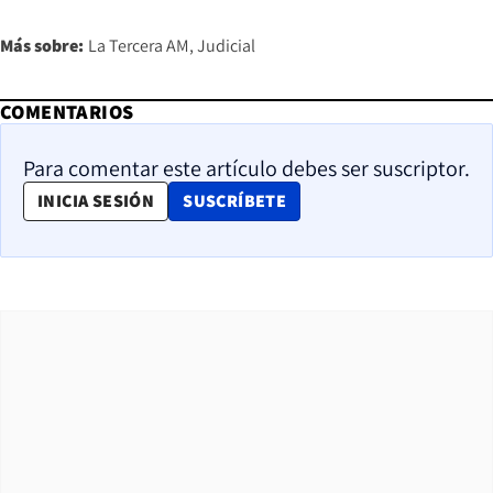
Más sobre:
La Tercera AM
Judicial
COMENTARIOS
Para comentar este artículo debes ser suscriptor.
OPENS IN NEW WINDOW
INICIA SESIÓN
SUSCRÍBETE