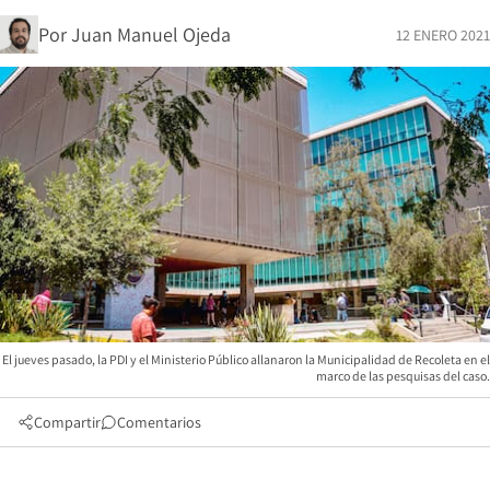
Por
Juan Manuel Ojeda
12 ENERO 2021
El jueves pasado, la PDI y el Ministerio Público allanaron la Municipalidad de Recoleta en el
marco de las pesquisas del caso.
Compartir
Comentarios