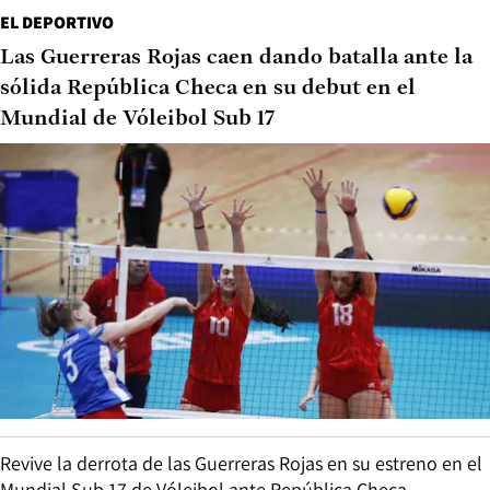
EL DEPORTIVO
Las Guerreras Rojas caen dando batalla ante la
sólida República Checa en su debut en el
Mundial de Vóleibol Sub 17
Revive la derrota de las Guerreras Rojas en su estreno en el
Mundial Sub 17 de Vóleibol ante República Checa