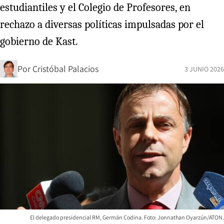
estudiantiles y el Colegio de Profesores, en
rechazo a diversas políticas impulsadas por el
gobierno de Kast.
Por
Cristóbal Palacios
3 JUNIO 2026
El delegado presidencial RM, Germán Codina. Foto: Jonnathan Oyarzún/ATON.