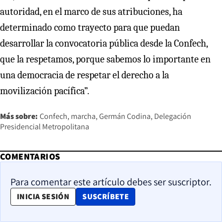
autoridad, en el marco de sus atribuciones, ha
determinado como trayecto para que puedan
desarrollar la convocatoria pública desde la Confech,
que la respetamos, porque sabemos lo importante en
una democracia de respetar el derecho a la
movilización pacífica”.
Más sobre:
Confech
marcha
Germán Codina
Delegación
Presidencial Metropolitana
COMENTARIOS
Para comentar este artículo debes ser suscriptor.
OPENS IN NEW WINDOW
INICIA SESIÓN
SUSCRÍBETE