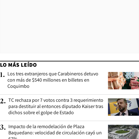
LO MÁS LEÍDO
Los tres extranjeros que Carabineros detuvo
1
.
con más de $540 millones en billetes en
Coquimbo
TC rechaza por 7 votos contra 3 requerimiento
2
.
para destituir al entonces diputado Kaiser tras
dichos sobre el golpe de Estado
Impacto de la remodelación de Plaza
3
.
Baquedano: velocidad de circulación cayó un
67%