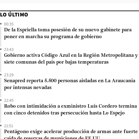
LO ÚLTIMO
00:35
De la Espriella toma posesión de su nuevo gabinete para
poner en marcha su programa de gobierno
23:43
Gobierno activa Código Azul en la Región Metropolitana y
siete comunas del país por bajas temperaturas
23:29
Senapred reporta 5.500 personas aisladas en La Araucanía
por intensas nevadas
22:45
Robo con intimidación a exministro Luis Cordero termina
con cinco detenidos tras persecución hasta Lo Espejo
21:51
Pentágono exige acelerar producción de armas ante fuerte
caída de reservas de municiones de EE.UU.