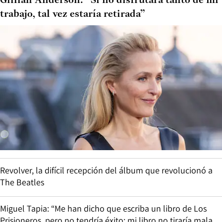
Gillian Anderson: “Si no disfrutara tanto de mi
trabajo, tal vez estaría retirada”
Revolver, la difícil recepción del álbum que revolucionó a
The Beatles
Miguel Tapia: “Me han dicho que escriba un libro de Los
Prisioneros, pero no tendría éxito: mi libro no tiraría mala