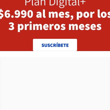
Plan Digital+
$6.990 al mes, por lo
3 primeros meses
SUSCRÍBETE