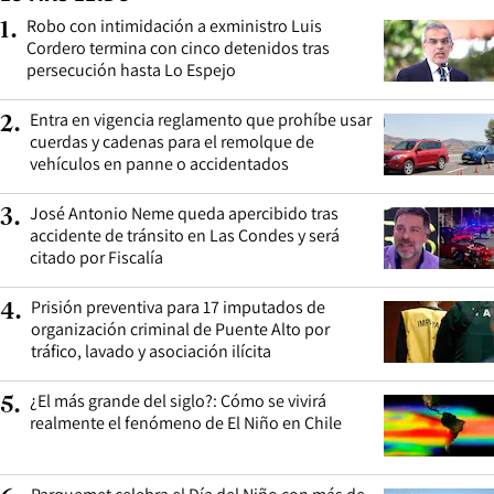
Robo con intimidación a exministro Luis
1
.
Cordero termina con cinco detenidos tras
persecución hasta Lo Espejo
Entra en vigencia reglamento que prohíbe usar
2
.
cuerdas y cadenas para el remolque de
vehículos en panne o accidentados
José Antonio Neme queda apercibido tras
3
.
accidente de tránsito en Las Condes y será
citado por Fiscalía
Prisión preventiva para 17 imputados de
4
.
organización criminal de Puente Alto por
tráfico, lavado y asociación ilícita
¿El más grande del siglo?: Cómo se vivirá
5
.
realmente el fenómeno de El Niño en Chile