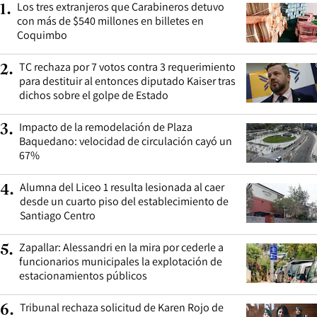
Los tres extranjeros que Carabineros detuvo
1
.
con más de $540 millones en billetes en
Coquimbo
TC rechaza por 7 votos contra 3 requerimiento
2
.
para destituir al entonces diputado Kaiser tras
dichos sobre el golpe de Estado
Impacto de la remodelación de Plaza
3
.
Baquedano: velocidad de circulación cayó un
67%
Alumna del Liceo 1 resulta lesionada al caer
4
.
desde un cuarto piso del establecimiento de
Santiago Centro
Zapallar: Alessandri en la mira por cederle a
5
.
funcionarios municipales la explotación de
estacionamientos públicos
Tribunal rechaza solicitud de Karen Rojo de
6
.