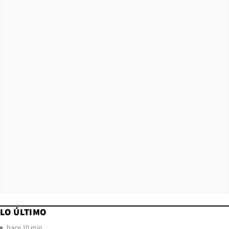
LO ÚLTIMO
hace 10 min