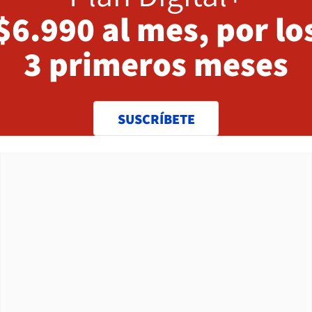
$6.990 al mes, por lo
3 primeros meses
SUSCRÍBETE