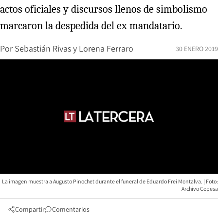
actos oficiales y discursos llenos de simbolismo
marcaron la despedida del ex mandatario.
Por
Sebastián Rivas y Lorena Ferraro
30 ENERO 2019
La imagen muestra a Augusto Pinochet durante el funeral de Eduardo Frei Montalva. | Foto:
Archivo Copesa
Compartir
Comentarios