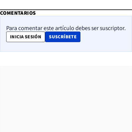
COMENTARIOS
Para comentar este artículo debes ser suscriptor.
OPENS IN NEW WINDOW
INICIA SESIÓN
SUSCRÍBETE