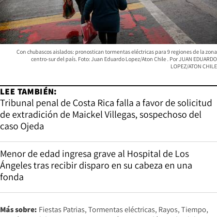
Con chubascos aislados: pronostican tormentas eléctricas para 9 regiones de la zona
centro-sur del país. Foto: Juan Eduardo Lopez/Aton Chile
JUAN EDUARDO
LOPEZ/ATON CHILE
LEE TAMBIÉN:
Tribunal penal de Costa Rica falla a favor de solicitud
de extradición de Maickel Villegas, sospechoso del
caso Ojeda
Menor de edad ingresa grave al Hospital de Los
Ángeles tras recibir disparo en su cabeza en una
fonda
Más sobre:
Fiestas Patrias
Tormentas eléctricas
Rayos
Tiempo