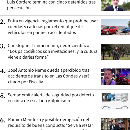
Luis Cordero termina con cinco detenidos tras
persecución
Entra en vigencia reglamento que prohíbe usar
2
.
cuerdas y cadenas para el remolque de
vehículos en panne o accidentados
Christopher Timmermann, neurocientífico:
3
.
“Los psicodélicos son invitaciones, y la cultura
viene a darles forma”
José Antonio Neme queda apercibido tras
4
.
accidente de tránsito en Las Condes y será
citado por Fiscalía
Sernac emite alerta de seguridad por defecto
5
.
en cinta de escalada y alpinismo
Ramiro Mendoza y posible derogación del
6
.
requisito de buena conducta: “Se va a restar