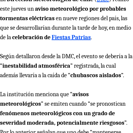
este jueves un
aviso meteorológico por probables
tormentas eléctricas
en nueve regiones del país, las
que se desarrollarían durante la tarde de hoy, en medio
de la
celebración de
Fiestas Patrias
.
Según detallaron desde la DMC, el evento se debería a la
“
inestabilidad atmosférica
” registrada, la cual
además llevaría a la caída de “
chubascos aislados
”.
La institución menciona que “
avisos
meteorológicos
” se emiten cuando “se pronostican
fenómenos meteorológicos con un grado de
severidad moderada, potencialmente riesgosos
”.
Por lo anterior, señalan que uno debe “mantenerse