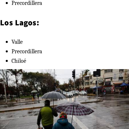
Precordillera
Los Lagos:
Valle
Precordillera
Chiloé