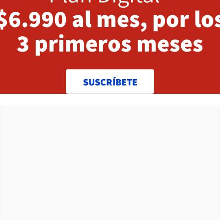
$6.990 al mes, por lo
3 primeros meses
SUSCRÍBETE