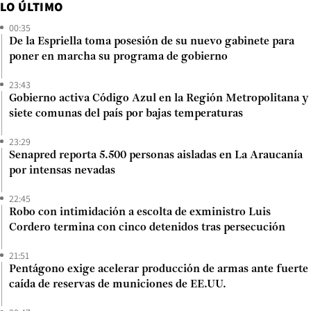
LO ÚLTIMO
00:35
De la Espriella toma posesión de su nuevo gabinete para
poner en marcha su programa de gobierno
23:43
Gobierno activa Código Azul en la Región Metropolitana y
siete comunas del país por bajas temperaturas
23:29
Senapred reporta 5.500 personas aisladas en La Araucanía
por intensas nevadas
22:45
Robo con intimidación a escolta de exministro Luis
Cordero termina con cinco detenidos tras persecución
21:51
Pentágono exige acelerar producción de armas ante fuerte
caída de reservas de municiones de EE.UU.