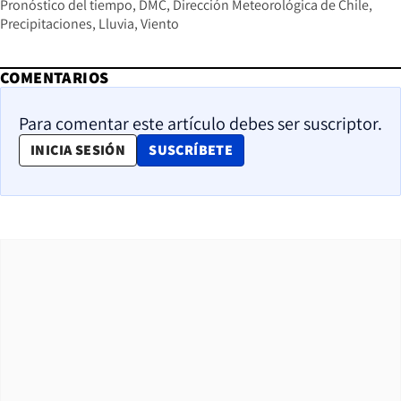
Pronóstico del tiempo
DMC
Dirección Meteorológica de Chile
Precipitaciones
Lluvia
Viento
COMENTARIOS
Para comentar este artículo debes ser suscriptor.
OPENS IN NEW WINDOW
INICIA SESIÓN
SUSCRÍBETE