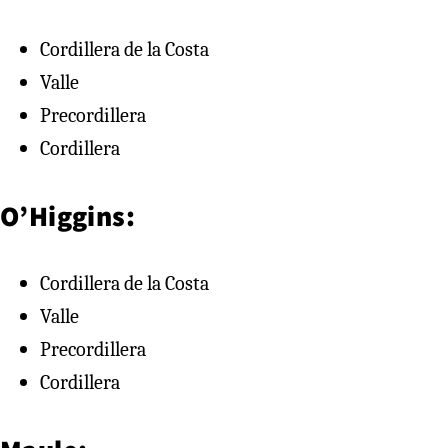
Cordillera de la Costa
Valle
Precordillera
Cordillera
O’Higgins:
Cordillera de la Costa
Valle
Precordillera
Cordillera