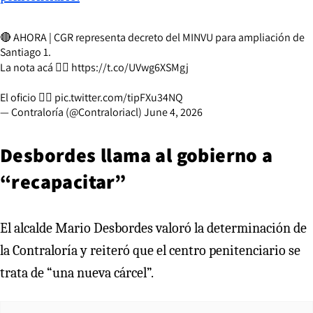
🔴 AHORA | CGR representa decreto del MINVU para ampliación de
Santiago 1.
La nota acá 👉🏻
https://t.co/UVwg6XSMgj
El oficio 👇🏻
pic.twitter.com/tipFXu34NQ
— Contraloría (@Contraloriacl)
June 4, 2026
Desbordes llama al gobierno a
“recapacitar”
El alcalde Mario Desbordes valoró la determinación de
la Contraloría y reiteró que el centro penitenciario se
trata de “una nueva cárcel”.