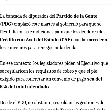
La bancada de diputados del
Partido de la Gente
(PDG)
emplazó este martes al gobierno para que se
flexibilicen las condiciones para que los deudores del
Crédito con Aval del Estado (CAE)
puedan acceder a
los convenios para renegociar la deuda.
En ese contexto, los legisladores piden al Ejecutivo que
se regularicen los requisitos de cobro y que el pie
exigido para concretar un convenio de pago
sea del
5% del total adeudado.
Desde el PDG, no obstante, respaldan las gestiones de