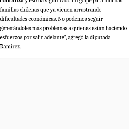
cobranza
y eso ha significado un golpe para muchas
familias chilenas que ya vienen arrastrando
dificultades económicas. No podemos seguir
generándoles más problemas a quienes están haciendo
esfuerzos por salir adelante”, agregó la diputada
Ramírez.