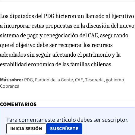
Los diputados del PDG hicieron un llamado al Ejecutivo
a incorporar estas propuestas en la discusión del nuevo
sistema de pago y renegociación del CAE, asegurando
que el objetivo debe ser recuperar los recursos
adeudados sin seguir afectando el patrimonio y la
estabilidad económica de las familias chilenas.
Más sobre:
PDG
Partido de la Gente
CAE
Tesorería
gobierno
Cobranza
COMENTARIOS
Para comentar este artículo debes ser suscriptor.
OPENS IN NEW WINDOW
INICIA SESIÓN
SUSCRÍBETE