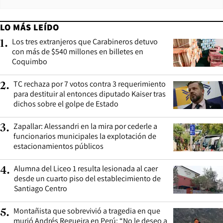
LO MÁS LEÍDO
Los tres extranjeros que Carabineros detuvo
1
.
con más de $540 millones en billetes en
Coquimbo
TC rechaza por 7 votos contra 3 requerimiento
2
.
para destituir al entonces diputado Kaiser tras
dichos sobre el golpe de Estado
Zapallar: Alessandri en la mira por cederle a
3
.
funcionarios municipales la explotación de
estacionamientos públicos
Alumna del Liceo 1 resulta lesionada al caer
4
.
desde un cuarto piso del establecimiento de
Santiago Centro
Montañista que sobrevivió a tragedia en que
5
.
murió Andrés Regueira en Perú: “No le deseo a