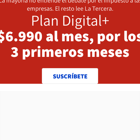
La mayoría no entiende el debate por el impuesto a la
empresas. El resto lee La Tercera.
Plan Digital+
$6.990 al mes, por lo
3 primeros meses
SUSCRÍBETE