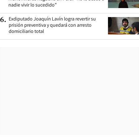
nadie vivir lo sucedido”
Exdiputado Joaquín Lavín logra revertir su
6
.
prisión preventiva y quedará con arresto
domiciliario total