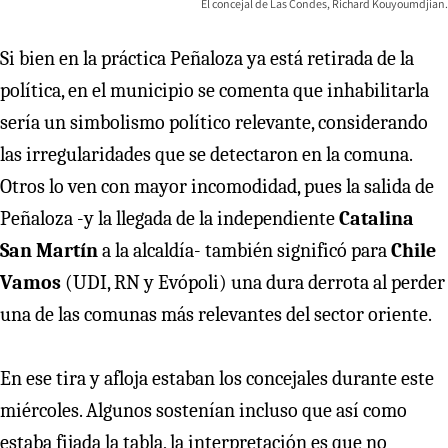
El concejal de Las Condes, Richard Kouyoumdjian.
Si bien en la práctica Peñaloza ya está retirada de la
política, en el municipio se comenta que inhabilitarla
sería un simbolismo político relevante, considerando
las irregularidades que se detectaron en la comuna.
Otros lo ven con mayor incomodidad, pues la salida de
Peñaloza -y la llegada de la independiente
Catalina
San Martín
a la alcaldía- también significó para
Chile
Vamos
(UDI, RN y Evópoli) una dura derrota al perder
una de las comunas más relevantes del sector oriente.
En ese tira y afloja estaban los concejales durante este
miércoles. Algunos sostenían incluso que así como
estaba fijada la tabla, la interpretación es que no