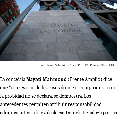
Foto: Javier Salvo/Aton Chile
JAVIER SALVO/ATON CHILE
La concejala
Nayati Mahmoud
(Frente Amplio) dice
que “este es uno de los casos donde el compromiso con
la probidad no se declara, se demuestra. Los
antecedentes permiten atribuir responsabilidad
administrativa a la exalcaldesa Daniela Peñaloza por las