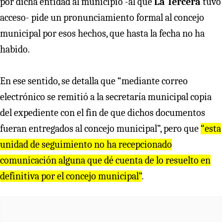
por dicha entidad al municipio -al que
La Tercera
tuvo
acceso- pide un pronunciamiento formal al concejo
municipal por esos hechos, que hasta la fecha no ha
habido.
En ese sentido, se detalla que “mediante correo
electrónico se remitió a la secretaría municipal copia
del expediente con el fin de que dichos documentos
fueran entregados al concejo municipal”, pero que
“esta
unidad de seguimiento no ha recepcionado
comunicación alguna que dé cuenta de lo resuelto en
definitiva por el concejo municipal”
.