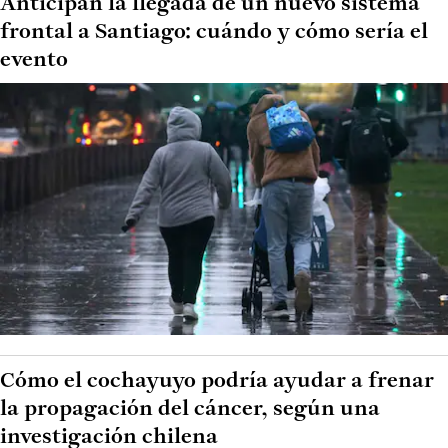
Anticipan la llegada de un nuevo sistema
frontal a Santiago: cuándo y cómo sería el
evento
Cómo el cochayuyo podría ayudar a frenar
la propagación del cáncer, según una
investigación chilena