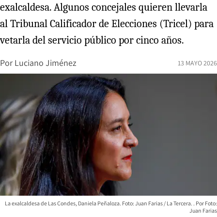
exalcaldesa. Algunos concejales quieren llevarla
al Tribunal Calificador de Elecciones (Tricel) para
vetarla del servicio público por cinco años.
Por
Luciano Jiménez
13 MAYO 2026
La exalcaldesa de Las Condes, Daniela Peñaloza. Foto: Juan Farias / La Tercera.
Foto:
Juan Farias