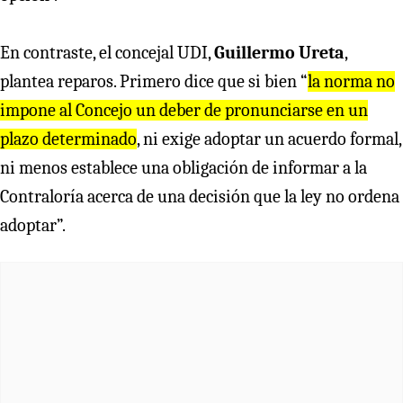
En contraste, el concejal UDI,
Guillermo Ureta
,
plantea reparos. Primero dice que si bien “
la norma no
impone al Concejo un deber de pronunciarse en un
plazo determinado
, ni exige adoptar un acuerdo formal,
ni menos establece una obligación de informar a la
Contraloría acerca de una decisión que la ley no ordena
adoptar”.