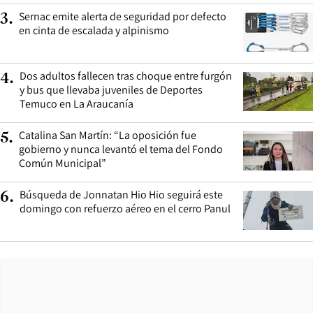
Sernac emite alerta de seguridad por defecto
3
.
en cinta de escalada y alpinismo
Dos adultos fallecen tras choque entre furgón
4
.
y bus que llevaba juveniles de Deportes
Temuco en La Araucanía
Catalina San Martín: “La oposición fue
5
.
gobierno y nunca levantó el tema del Fondo
Común Municipal”
Búsqueda de Jonnatan Hio Hio seguirá este
6
.
domingo con refuerzo aéreo en el cerro Panul