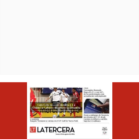
Opens in ne