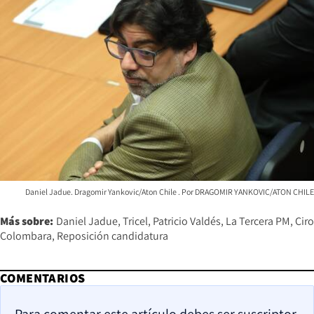
Daniel Jadue. Dragomir Yankovic/Aton Chile
DRAGOMIR YANKOVIC/ATON CHILE
Más sobre:
Daniel Jadue
Tricel
Patricio Valdés
La Tercera PM
Ciro
Colombara
Reposición candidatura
COMENTARIOS