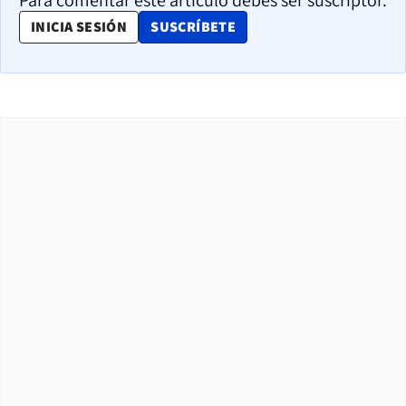
Para comentar este artículo debes ser suscriptor.
OPENS IN NEW WINDOW
INICIA SESIÓN
SUSCRÍBETE