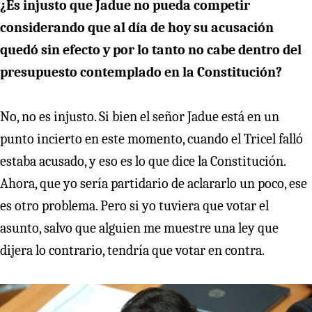
¿Es injusto que Jadue no pueda competir
considerando que al día de hoy su acusación
quedó sin efecto y por lo tanto no cabe dentro del
presupuesto contemplado en la Constitución?
No, no es injusto. Si bien el señor Jadue está en un
punto incierto en este momento, cuando el Tricel falló
estaba acusado, y eso es lo que dice la Constitución.
Ahora, que yo sería partidario de aclararlo un poco, ese
es otro problema. Pero si yo tuviera que votar el
asunto, salvo que alguien me muestre una ley que
dijera lo contrario, tendría que votar en contra.