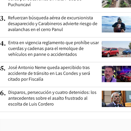
Puchuncaví
Refuerzan búsqueda aérea de excursionista
3
.
desaparecido y Carabineros advierte riesgo de
avalanchas en el cerro Panul
Entra en vigencia reglamento que prohíbe usar
4
.
cuerdas y cadenas para el remolque de
vehículos en panne o accidentados
José Antonio Neme queda apercibido tras
5
.
accidente de tránsito en Las Condes y será
citado por Fiscalía
Disparos, persecución y cuatro detenidos: los
6
.
antecedentes sobre el asalto frustrado al
escolta de Luis Cordero