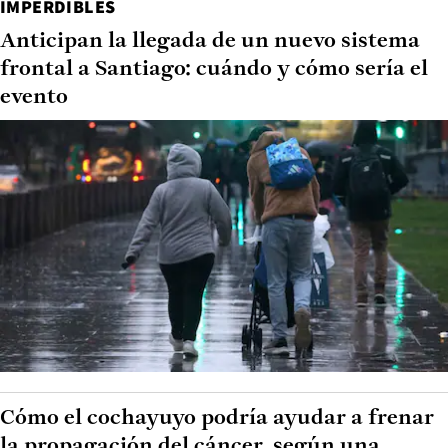
IMPERDIBLES
Anticipan la llegada de un nuevo sistema
frontal a Santiago: cuándo y cómo sería el
evento
Cómo el cochayuyo podría ayudar a frenar
la propagación del cáncer, según una