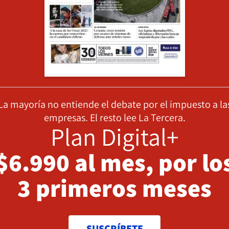
La mayoría no entiende el debate por el impuesto a la
empresas. El resto lee La Tercera.
Plan Digital+
$6.990 al mes, por lo
3 primeros meses
SUSCRÍBETE