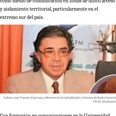
como medio de comunicación en zonas de difícil acceso
y aislamiento territorial, particularmente en el
extremo sur del país.
Fallece Juan Fuentes Espinoza, referente de la radiodifusión y director de Radio Oceanía
FM de Talcahuano
Con formación en comunicaciones en la Universidad