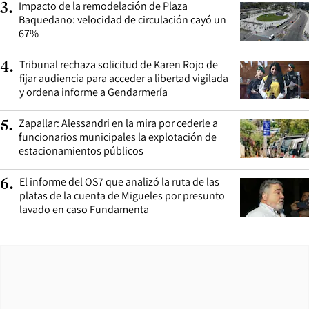
Impacto de la remodelación de Plaza
3
.
Baquedano: velocidad de circulación cayó un
67%
Tribunal rechaza solicitud de Karen Rojo de
4
.
fijar audiencia para acceder a libertad vigilada
y ordena informe a Gendarmería
Zapallar: Alessandri en la mira por cederle a
5
.
funcionarios municipales la explotación de
estacionamientos públicos
El informe del OS7 que analizó la ruta de las
6
.
platas de la cuenta de Migueles por presunto
lavado en caso Fundamenta