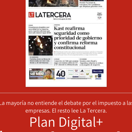
La mayoría no entiende el debate por el impuesto a la
empresas. El resto lee La Tercera.
Plan Digital+