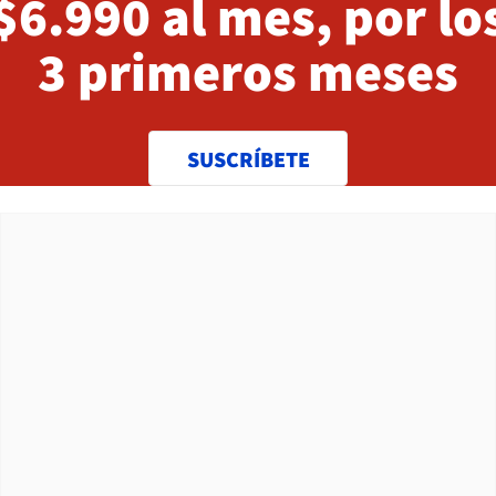
$6.990 al mes, por lo
3 primeros meses
SUSCRÍBETE