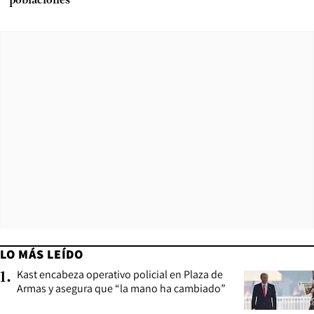
poblaciones”
LO MÁS LEÍDO
Kast encabeza operativo policial en Plaza de
1
.
Armas y asegura que “la mano ha cambiado”