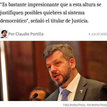
"Es bastante impresionante que a esta altura se
justifiquen posibles quiebres al sistema
democrático", señaló el titular de Justicia.
Por
Claudio Portilla
4 JULIO 2025
Foto: Andres Perez
Andres Perez