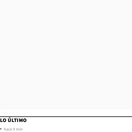
LO ÚLTIMO
hace 9 min