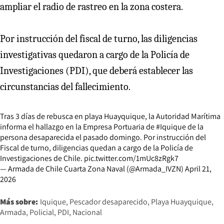
ampliar el radio de rastreo en la zona costera.
Por instrucción del fiscal de turno, las diligencias
investigativas quedaron a cargo de la Policía de
Investigaciones (PDI), que deberá establecer las
circunstancias del fallecimiento.
Tras 3 días de rebusca en playa Huayquique, la Autoridad Marítima
informa el hallazgo en la Empresa Portuaria de
#Iquique
de la
persona desaparecida el pasado domingo. Por instrucción del
Fiscal de turno, diligencias quedan a cargo de la Policía de
Investigaciones de Chile.
pic.twitter.com/1mUc8zRgk7
— Armada de Chile Cuarta Zona Naval (@Armada_IVZN)
April 21,
2026
Más sobre:
Iquique
Pescador desaparecido
Playa Huayquique
Armada
Policial
PDI
Nacional