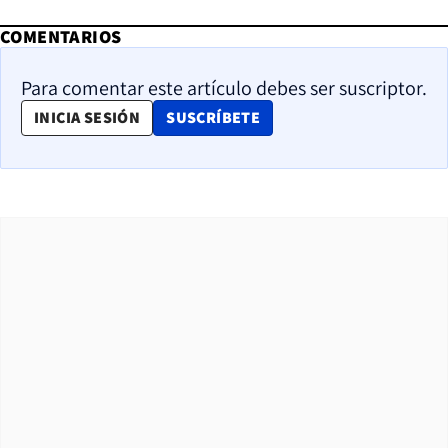
COMENTARIOS
Para comentar este artículo debes ser suscriptor.
OPENS IN NEW WINDOW
INICIA SESIÓN
SUSCRÍBETE