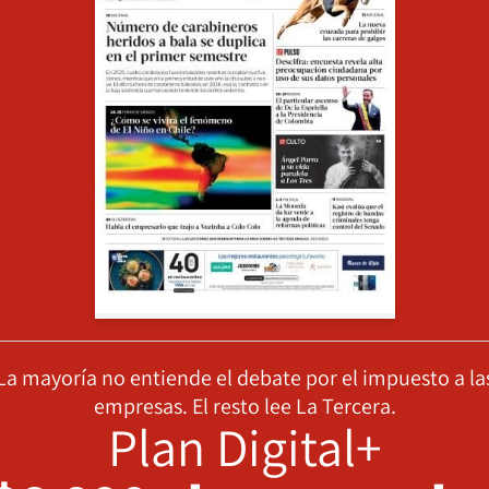
La mayoría no entiende el debate por el impuesto a la
empresas. El resto lee La Tercera.
Plan Digital+