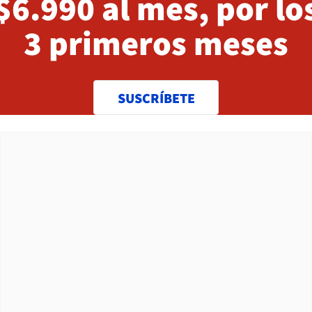
$6.990 al mes, por lo
3 primeros meses
SUSCRÍBETE