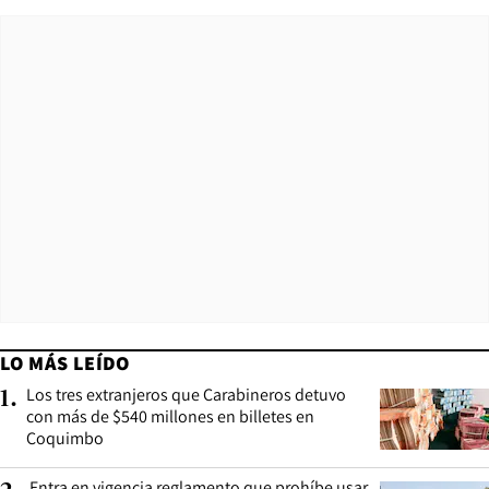
LO MÁS LEÍDO
Los tres extranjeros que Carabineros detuvo
1
.
con más de $540 millones en billetes en
Coquimbo
Entra en vigencia reglamento que prohíbe usar