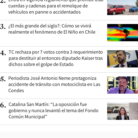
2
.
cuerdas y cadenas para el remolque de
vehículos en panne o accidentados
¿El más grande del siglo?: Cómo se vivirá
3
.
realmente el fenómeno de El Niño en Chile
TC rechaza por 7 votos contra 3 requerimiento
4
.
para destituir al entonces diputado Kaiser tras
dichos sobre el golpe de Estado
Periodista José Antonio Neme protagoniza
5
.
accidente de tránsito con motociclista en Las
Condes
Catalina San Martín: “La oposición fue
6
.
gobierno y nunca levantó el tema del Fondo
Común Municipal”