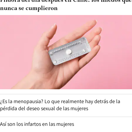
Píldora del día después en Chile: los miedos que
nunca se cumplieron
¿Es la menopausia? Lo que realmente hay detrás de la
pérdida del deseo sexual de las mujeres
Así son los infartos en las mujeres