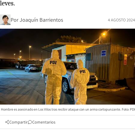
leves.
Por
Joaquín Barrientos
4 AGOSTO 2024
Hombre es asesinado en Los Vilos tras recibir ataque con un arma cortopunzante. Foto: PDI
Compartir
Comentarios