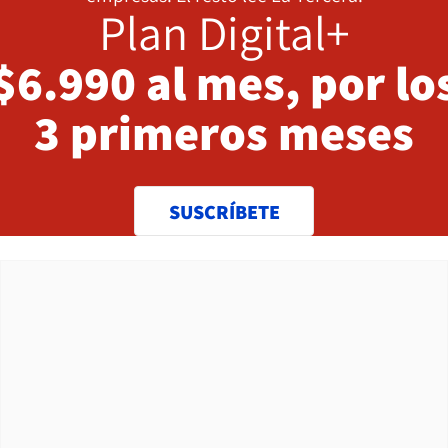
Plan Digital+
$6.990 al mes, por lo
3 primeros meses
SUSCRÍBETE