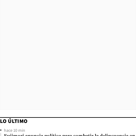
LO ÚLTIMO
hace 10 min