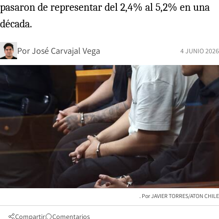
pasaron de representar del 2,4% al 5,2% en una
década.
Por
José Carvajal Vega
4 JUNIO 2026
JAVIER TORRES/ATON CHILE
Compartir
Comentarios