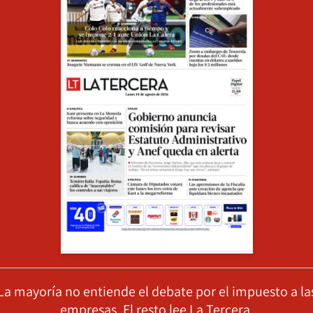
La mayoría no entiende el debate por el impuesto a la
empresas. El resto lee La Tercera.