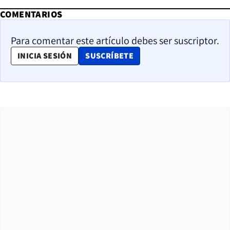
COMENTARIOS
Para comentar este artículo debes ser suscriptor.
OPENS IN NEW WINDOW
INICIA SESIÓN
SUSCRÍBETE