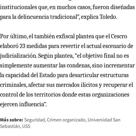
institucionales que, en muchos casos, fueron diseñadas
para la delincuencia tradicional”, explica Toledo.
Por último, el también exfiscal plantea que el Cescro
elaboró 23 medidas para revertir el actual escenario de
judicialización. Según plantea, “el objetivo final no es
simplemente aumentar las condenas, sino incrementar
la capacidad del Estado para desarticular estructuras
criminales, afectar sus mercados ilícitos y recuperar el
control de los territorios donde estas organizaciones
ejercen influencia”.
Más sobre:
Seguridad
Crimen organizado
Universidad San
Sebastián
USS