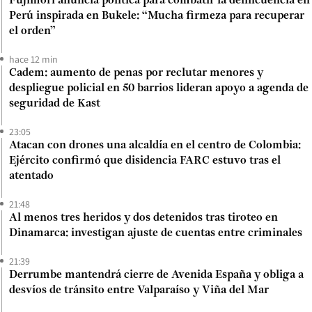
Fujimori anuncia política para combatir la delincuencia en
Perú inspirada en Bukele: “Mucha firmeza para recuperar
el orden”
hace 12 min
Cadem: aumento de penas por reclutar menores y
despliegue policial en 50 barrios lideran apoyo a agenda de
seguridad de Kast
23:05
Atacan con drones una alcaldía en el centro de Colombia:
Ejército confirmó que disidencia FARC estuvo tras el
atentado
21:48
Al menos tres heridos y dos detenidos tras tiroteo en
Dinamarca: investigan ajuste de cuentas entre criminales
21:39
Derrumbe mantendrá cierre de Avenida España y obliga a
desvíos de tránsito entre Valparaíso y Viña del Mar