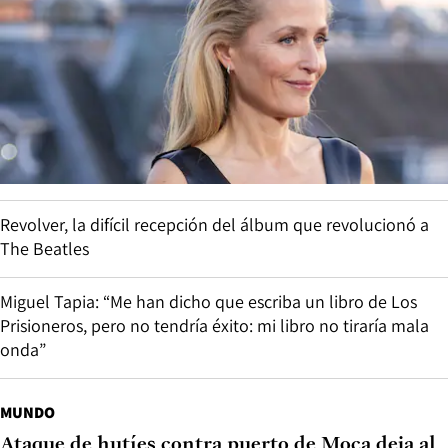
Revolver, la difícil recepción del álbum que revolucionó a
The Beatles
Miguel Tapia: “Me han dicho que escriba un libro de Los
Prisioneros, pero no tendría éxito: mi libro no tiraría mala
onda”
MUNDO
Ataque de hutíes contra puerto de Moca deja al