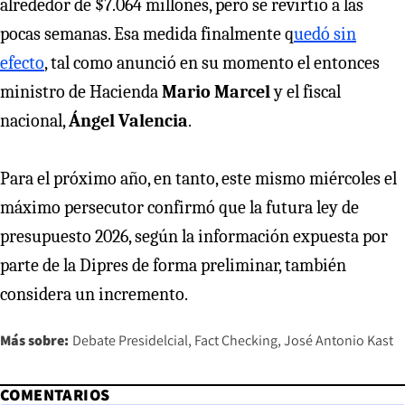
alrededor de $7.064 millones, pero se revirtió a las
pocas semanas. Esa medida finalmente q
uedó sin
efecto
, tal como anunció en su momento el entonces
ministro de Hacienda
Mario Marcel
y el fiscal
nacional,
Ángel Valencia
.
Para el próximo año, en tanto, este mismo miércoles el
máximo persecutor confirmó que la futura ley de
presupuesto 2026, según la información expuesta por
parte de la Dipres de forma preliminar, también
considera un incremento.
Más sobre:
Debate Presidelcial
Fact Checking
José Antonio Kast
COMENTARIOS