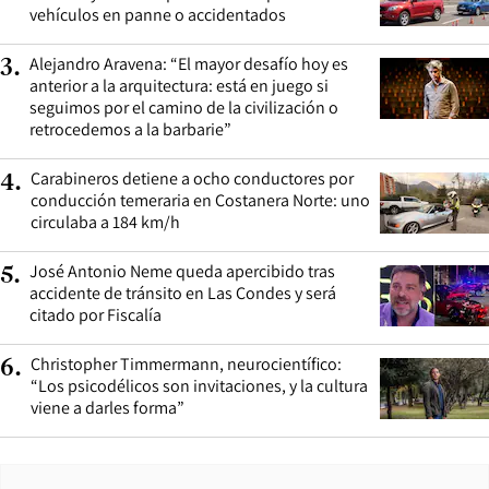
vehículos en panne o accidentados
Alejandro Aravena: “El mayor desafío hoy es
3
.
anterior a la arquitectura: está en juego si
seguimos por el camino de la civilización o
retrocedemos a la barbarie”
Carabineros detiene a ocho conductores por
4
.
conducción temeraria en Costanera Norte: uno
circulaba a 184 km/h
José Antonio Neme queda apercibido tras
5
.
accidente de tránsito en Las Condes y será
citado por Fiscalía
Christopher Timmermann, neurocientífico:
6
.
“Los psicodélicos son invitaciones, y la cultura
viene a darles forma”