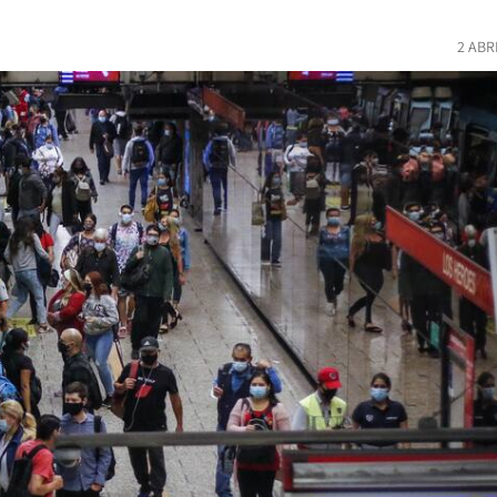
2 ABR