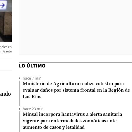
iales en
an Gaete
LO ÚLTIMO
hace 7 min
Ministerio de Agricultura realiza catastro para
evaluar daños por sistema frontal en la Región de
mando
Los Ríos
hace 23 min
Minsal incorpora hantavirus a alerta sanitaria
vigente para enfermedades zoonóticas ante
aumento de casos y letalidad