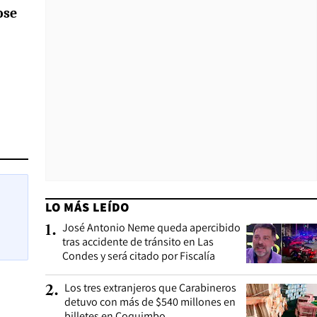
ose
LO MÁS LEÍDO
José Antonio Neme queda apercibido
1
.
tras accidente de tránsito en Las
Condes y será citado por Fiscalía
Los tres extranjeros que Carabineros
2
.
detuvo con más de $540 millones en
billetes en Coquimbo