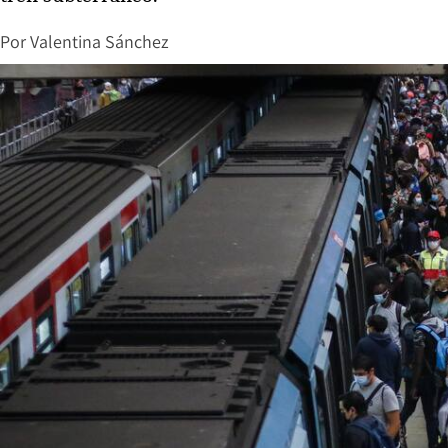
Por
Valentina Sánchez