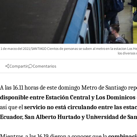
1 de marzo del 2021/SANTIAGO Cientos de personas se suben al metro en la estacion Los He
los diverso
Compartir
Comentarios
A las 16.11 horas de este domingo Metro de Santiago rep
disponible entre Estación Central y Los Dominicos
así que el
servicio no está circulando entre las esta
Ecuador, San Alberto Hurtado y Universidad de San
Mientras, a las 16.19 dieron a conocer que la
combinación