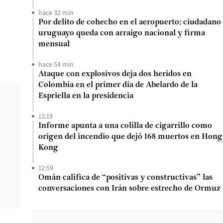
hace 32 min
Por delito de cohecho en el aeropuerto: ciudadano
uruguayo queda con arraigo nacional y firma
mensual
hace 54 min
Ataque con explosivos deja dos heridos en
Colombia en el primer día de Abelardo de la
Espriella en la presidencia
13:19
Informe apunta a una colilla de cigarrillo como
origen del incendio que dejó 168 muertos en Hong
Kong
12:59
Omán califica de “positivas y constructivas” las
conversaciones con Irán sobre estrecho de Ormuz