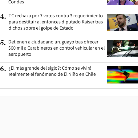
Condes
TC rechaza por 7 votos contra 3 requerimiento
4
.
para destituir al entonces diputado Kaiser tras
dichos sobre el golpe de Estado
Detienen a ciudadano uruguayo tras ofrecer
5
.
$60 mil a Carabineros en control vehicular en el
aeropuerto
¿El más grande del siglo?: Cómo se vivirá
6
.
realmente el fenómeno de El Niño en Chile