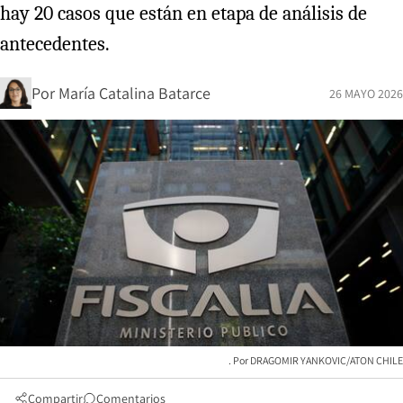
hay 20 casos que están en etapa de análisis de
antecedentes.
Por
María Catalina Batarce
26 MAYO 2026
DRAGOMIR YANKOVIC/ATON CHILE
Compartir
Comentarios