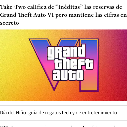
Take-Two califica de “inéditas” las reservas de
Grand Theft Auto VI pero mantiene las cifras en
secreto
Día del Niño: guía de regalos tech y de entretenimiento