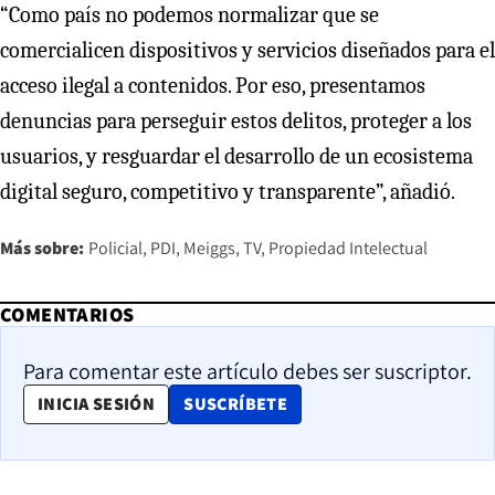
“Como país no podemos normalizar que se
comercialicen dispositivos y servicios diseñados para el
acceso ilegal a contenidos. Por eso, presentamos
denuncias para perseguir estos delitos, proteger a los
usuarios, y resguardar el desarrollo de un ecosistema
digital seguro, competitivo y transparente”, añadió.
Más sobre:
Policial
PDI
Meiggs
TV
Propiedad Intelectual
COMENTARIOS
Para comentar este artículo debes ser suscriptor.
OPENS IN NEW WINDOW
INICIA SESIÓN
SUSCRÍBETE