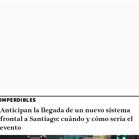
IMPERDIBLES
Anticipan la llegada de un nuevo sistema
frontal a Santiago: cuándo y cómo sería el
evento