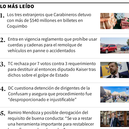
LO MÁS LEÍDO
Los tres extranjeros que Carabineros detuvo
1
.
con más de $540 millones en billetes en
Coquimbo
Entra en vigencia reglamento que prohíbe usar
2
.
cuerdas y cadenas para el remolque de
vehículos en panne o accidentados
TC rechaza por 7 votos contra 3 requerimiento
3
.
para destituir al entonces diputado Kaiser tras
dichos sobre el golpe de Estado
DC cuestiona detención de dirigentes de la
4
.
Confusam y asegura que procedimiento fue
“desproporcionado e injustificable”
Ramiro Mendoza y posible derogación del
5
.
requisito de buena conducta: “Se va a restar
una herramienta importante para restablecer