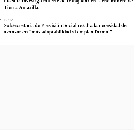
Fiscalía investiga muerte de trabajador en faena minera de
Tierra Amarilla
17:02
Subsecretaria de Previsión Social resalta la necesidad de
avanzar en “más adaptabilidad al empleo formal”