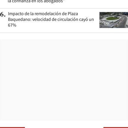
la confianza en los abogados”
Impacto de la remodelación de Plaza
6
.
Baquedano: velocidad de circulación cayó un
67%