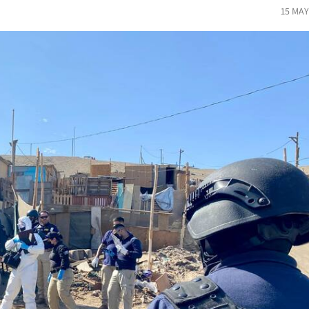
15 MAY