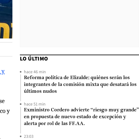
LO ÚLTIMO
 y
hace 46 min
Reforma política de Elizalde: quiénes serán los
integrantes de la comisión mixta que desatará los
últimos nudos
se
hace 51 min
co y
Exministro Cordero advierte “riesgo muy grande”
en propuesta de nuevo estado de excepción y
alerta por rol de las FF.AA.
23:03