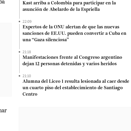
ba
Kast arriba a Colombia para participar en la
asunción de Abelardo de la Espriella
22:09
Expertos de la ONU alertan de que las nuevas
sanciones de EE.UU. pueden convertir a Cuba en
una “Gaza silenciosa”
21:18
Manifestaciones frente al Congreso argentino
dejan 12 personas detenidas y varios heridos
21:10
Alumna del Liceo 1 resulta lesionada al caer desde
un cuarto piso del establecimiento de Santiago
Centro
nar