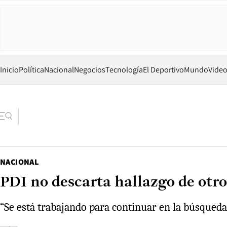
Inicio
Política
Nacional
Negocios
Tecnología
El Deportivo
Mundo
Vide
NACIONAL
PDI no descarta hallazgo de otr
“Se está trabajando para continuar en la búsqueda