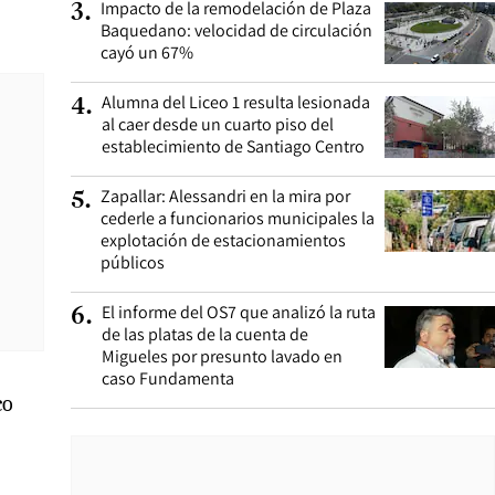
Impacto de la remodelación de Plaza
3
.
Baquedano: velocidad de circulación
cayó un 67%
Alumna del Liceo 1 resulta lesionada
4
.
al caer desde un cuarto piso del
establecimiento de Santiago Centro
Zapallar: Alessandri en la mira por
5
.
cederle a funcionarios municipales la
explotación de estacionamientos
públicos
El informe del OS7 que analizó la ruta
6
.
de las platas de la cuenta de
Migueles por presunto lavado en
caso Fundamenta
co