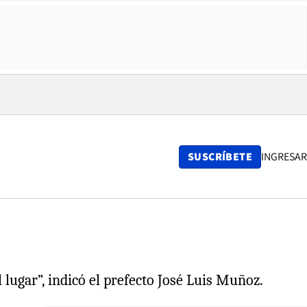
SUSCRÍBETE
INGRESAR
lugar”, indicó el prefecto José Luis Muñoz.