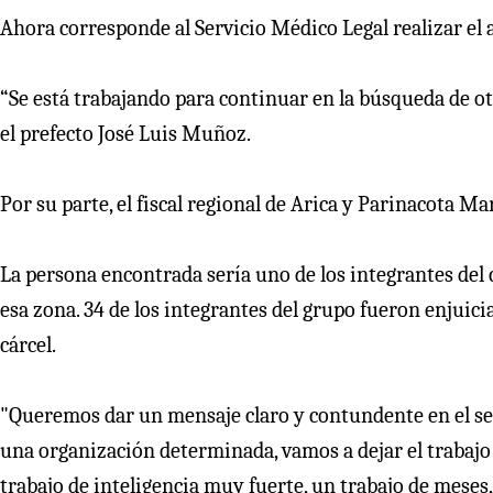
Ahora corresponde al Servicio Médico Legal realizar el a
“Se está trabajando para continuar en la búsqueda de ot
el prefecto José Luis Muñoz.
Por su parte, el fiscal regional de Arica y Parinacota Ma
La persona encontrada sería uno de los integrantes del c
esa zona. 34 de los integrantes del grupo fueron enjui
cárcel.
"Queremos dar un mensaje claro y contundente en el s
una organización determinada, vamos a dejar el trabajo 
trabajo de inteligencia muy fuerte, un trabajo de meses